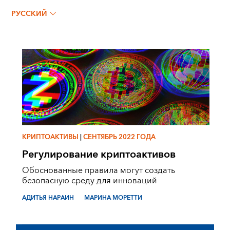
АДИТЬЯ НАРАИН
РУССКИЙ
КРИПТОАКТИВЫ
|
СЕНТЯБРЬ 2022 ГОДА
Регулирование криптоактивов
Обоснованные правила могут создать
безопасную среду для инноваций
АДИТЬЯ НАРАИН
МАРИНА МОРЕТТИ