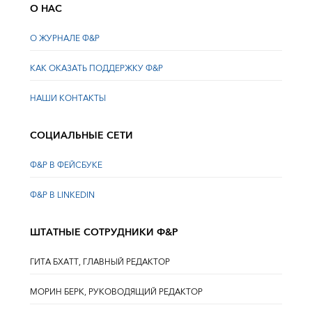
О НАС
О ЖУРНАЛЕ Ф&Р
КАК ОКАЗАТЬ ПОДДЕРЖКУ Ф&Р
НАШИ КОНТАКТЫ
СОЦИАЛЬНЫЕ СЕТИ
Ф&Р В ФЕЙСБУКЕ
Ф&Р В LINKEDIN
ШТАТНЫЕ СОТРУДНИКИ Ф&Р
ГИТА БХАТТ, ГЛАВНЫЙ РЕДАКТОР
МОРИН БЕРК, РУКОВОДЯЩИЙ РЕДАКТОР