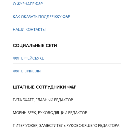
О ЖУРНАЛЕ Ф&Р
КАК ОКАЗАТЬ ПОДДЕРЖКУ Ф&Р
НАШИ КОНТАКТЫ
СОЦИАЛЬНЫЕ СЕТИ
Ф&Р В ФЕЙСБУКЕ
Ф&Р В LINKEDIN
ШТАТНЫЕ СОТРУДНИКИ Ф&Р
ГИТА БХАТТ, ГЛАВНЫЙ РЕДАКТОР
МОРИН БЕРК, РУКОВОДЯЩИЙ РЕДАКТОР
ПИТЕР УОКЕР, ЗАМЕСТИТЕЛЬ РУКОВОДЯЩЕГО РЕДАКТОРА