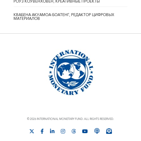
РОУЗ КОУВЕНХОВЕН, КРЕАТИВНЫЕ ПРОЕКТЫ
КВАБЕНА АКУАМОА-БОАТЕНГ, РЕДАКТОР ЦИФРОВЫХ
МАТЕРИАЛОВ
© 2026 INTERNATIONAL MONETARY FUND. ALL RIGHTS RESERVED.