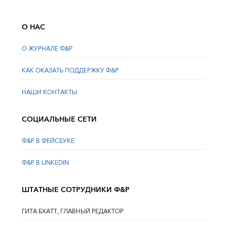
О НАС
О ЖУРНАЛЕ Ф&Р
КАК ОКАЗАТЬ ПОДДЕРЖКУ Ф&Р
НАШИ КОНТАКТЫ
СОЦИАЛЬНЫЕ СЕТИ
Ф&Р В ФЕЙСБУКЕ
Ф&Р В LINKEDIN
ШТАТНЫЕ СОТРУДНИКИ Ф&Р
ГИТА БХАТТ, ГЛАВНЫЙ РЕДАКТОР