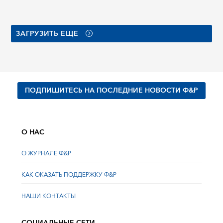
ЗАГРУЗИТЬ ЕЩЕ
ПОДПИШИТЕСЬ НА ПОСЛЕДНИЕ НОВОСТИ Ф&Р
О НАС
О ЖУРНАЛЕ Ф&Р
КАК ОКАЗАТЬ ПОДДЕРЖКУ Ф&Р
НАШИ КОНТАКТЫ
СОЦИАЛЬНЫЕ СЕТИ