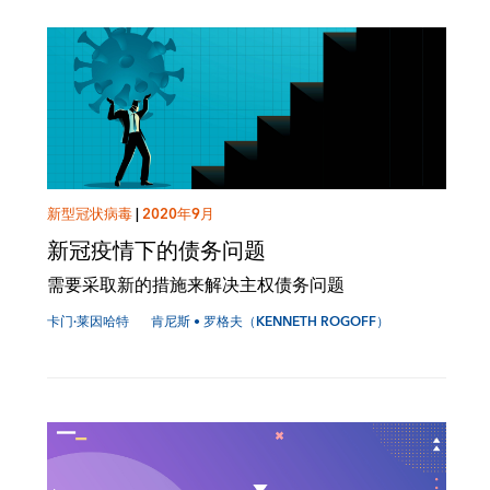
新型冠状病毒
|
2020年9月
新冠疫情下的债务问题
需要采取新的措施来解决主权债务问题
卡门·莱因哈特
肯尼斯 • 罗格夫（KENNETH ROGOFF）