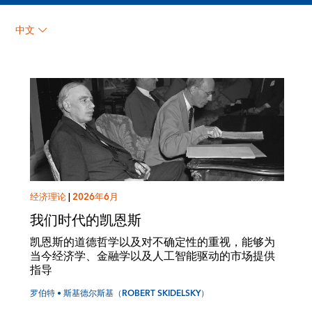
罗伯特 • 斯基德尔斯基
中文
（Robert Skidelsky）
经济理论
|
2026年6月
我们时代的凯恩斯
凯恩斯的道德哲学以及对不确定性的重视，能够为
当今经济学、金融学以及人工智能驱动的市场提供
指导
罗伯特 • 斯基德尔斯基（ROBERT SKIDELSKY）