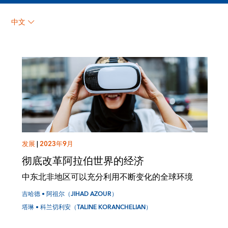
塔琳 • 科兰切利安
中文
（TALINE
KORANCHELIAN）
发展
|
2023年9月
彻底改革阿拉伯世界的经济
中东北非地区可以充分利用不断变化的全球环境
吉哈德 • 阿祖尔（JIHAD AZOUR）
塔琳 • 科兰切利安（TALINE KORANCHELIAN）