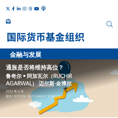
金融与发展
通胀是否将维持高位？
鲁奇尔 • 阿加瓦尔（RUCHIR
AGARWAL）
迈尔斯·金博尔
,
2022 年 6 月
照片: ISTOCK / NUTHAWUT SOMSUK