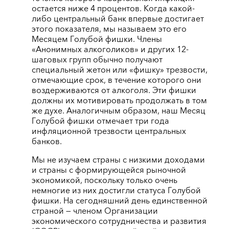
остается ниже 4 процентов. Когда какой-
либо центральный банк впервые достигает
этого показателя, мы называем это его
Месяцем Голубой фишки. Члены
«Анонимных алкоголиков» и других 12-
шаговых групп обычно получают
специальный жетон или «фишку» трезвости,
отмечающие срок, в течение которого они
воздерживаются от алкоголя. Эти фишки
должны их мотивировать продолжать в том
же духе. Аналогичным образом, наш Месяц
Голубой фишки отмечает три года
инфляционной трезвости центральных
банков.
Мы не изучаем страны с низкими доходами
и страны с формирующейся рыночной
экономикой, поскольку только очень
немногие из них достигли статуса Голубой
фишки. На сегодняшний день единственной
страной — членом Организации
экономического сотрудничества и развития