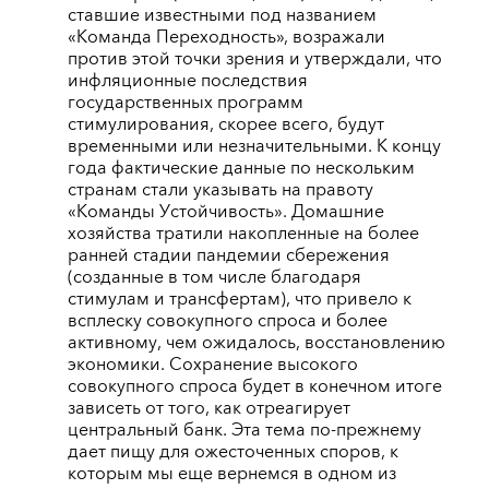
ставшие известными под названием
«Команда Переходность», возражали
против этой точки зрения и утверждали, что
инфляционные последствия
государственных программ
стимулирования, скорее всего, будут
временными или незначительными. К концу
года фактические данные по нескольким
странам стали указывать на правоту
«Команды Устойчивость». Домашние
хозяйства тратили накопленные на более
ранней стадии пандемии сбережения
(созданные в том числе благодаря
стимулам и трансфертам), что привело к
всплеску совокупного спроса и более
активному, чем ожидалось, восстановлению
экономики. Сохранение высокого
совокупного спроса будет в конечном итоге
зависеть от того, как отреагирует
центральный банк. Эта тема по-прежнему
дает пищу для ожесточенных споров, к
которым мы еще вернемся в одном из