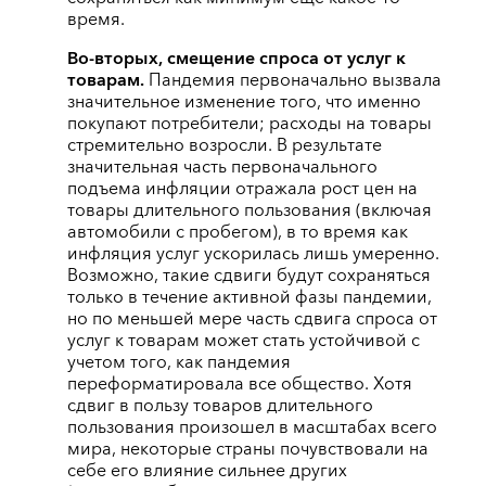
время.
Во-вторых, смещение спроса от услуг к
товарам.
Пандемия первоначально вызвала
значительное изменение того, что именно
покупают потребители; расходы на товары
стремительно возросли. В результате
значительная часть первоначального
подъема инфляции отражала рост цен на
товары длительного пользования (включая
автомобили с пробегом), в то время как
инфляция услуг ускорилась лишь умеренно.
Возможно, такие сдвиги будут сохраняться
только в течение активной фазы пандемии,
но по меньшей мере часть сдвига спроса от
услуг к товарам может стать устойчивой с
учетом того, как пандемия
переформатировала все общество. Хотя
сдвиг в пользу товаров длительного
пользования произошел в масштабах всего
мира, некоторые страны почувствовали на
себе его влияние сильнее других