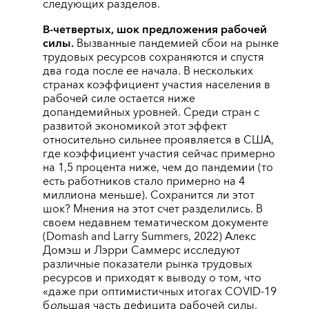
следующих разделов.
В-четвертых, шок предложения рабочей
силы.
Вызванные пандемией сбои на рынке
трудовых ресурсов сохраняются и спустя
два года после ее начала. В нескольких
странах коэффициент участия населения в
рабочей силе остается ниже
допандемийных уровней. Среди стран с
развитой экономикой этот эффект
относительно сильнее проявляется в США,
где коэффициент участия сейчас примерно
на 1,5 процента ниже, чем до пандемии (то
есть работников стало примерно на 4
миллиона меньше). Сохранится ли этот
шок? Мнения на этот счет разделились. В
своем недавнем тематическом документе
(Domash and Larry Summers, 2022) Алекс
Домэш и Лэрри Саммерс исследуют
различные показатели рынка трудовых
ресурсов и приходят к выводу о том, что
«даже при оптимистичных итогах COVID-19
б
о
льшая часть дефицита рабочей силы,