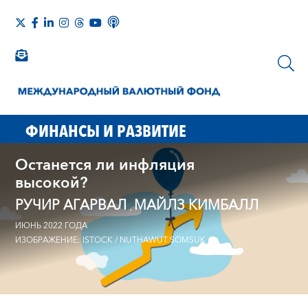
ФИНАНСЫ И РАЗВИТИЕ
Останется ли инфляция
высокой?
РУЧИР АГАРВАЛ
МАЙЛЗ КИМБАЛЛ
,
ИЮНЬ 2022 ГОДА
ИЗОБРАЖЕНИЕ: ISTOCK / NUTHAWUT SOMSUK