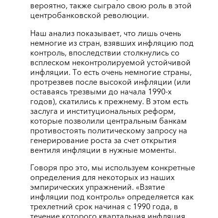
вероятно, также сыграло свою роль в этой
центробанковской революции.
Наш анализ показывает, что лишь очень
немногие из стран, взявших инфляцию под
контроль, впоследствии столкнулись со
всплеском неконтролируемой устойчивой
инфляции. То есть очень немногие страны,
протрезвев после высокой инфляции (или
оставаясь трезвыми до начала 1990-х
годов), скатились к прежнему. В этом есть
заслуга и институциональных реформ,
которые позволили центральным банкам
противостоять политическому запросу на
генерирование роста за счет открытия
вентиля инфляции в нужные моменты.
Говоря про это, мы используем конкретные
определения для некоторых из наших
эмпирических упражнений. «Взятие
инфляции под контроль» определяется как
трехлетний срок начиная с 1990 года, в
течение которого квартальная инфляция