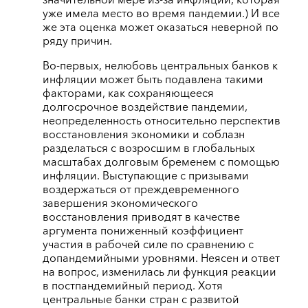
значительной мере из-за инфляции, которая
уже имела место во время пандемии.) И все
же эта оценка может оказаться неверной по
ряду причин.
Во-первых, нелюбовь центральных банков к
инфляции может быть подавлена такими
факторами, как сохраняющееся
долгосрочное воздействие пандемии,
неопределенность относительно перспектив
восстановления экономики и соблазн
разделаться с возросшим в глобальных
масштабах долговым бременем с помощью
инфляции. Выступающие с призывами
воздержаться от преждевременного
завершения экономического
восстановления приводят в качестве
аргумента пониженный коэффициент
участия в рабочей силе по сравнению с
допандемийными уровнями. Неясен и ответ
на вопрос, изменилась ли функция реакции
в постпандемийный период. Хотя
центральные банки стран с развитой