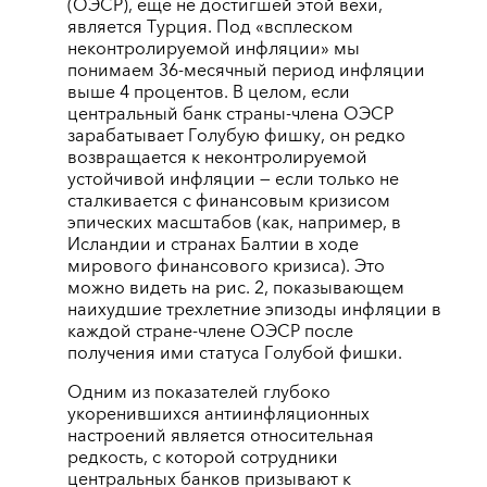
(ОЭСР), еще не достигшей этой вехи,
является Турция. Под «всплеском
неконтролируемой инфляции» мы
понимаем 36-месячный период инфляции
выше 4 процентов. В целом, если
центральный банк страны-члена ОЭСР
зарабатывает Голубую фишку, он редко
возвращается к неконтролируемой
устойчивой инфляции — если только не
сталкивается с финансовым кризисом
эпических масштабов (как, например, в
Исландии и странах Балтии в ходе
мирового финансового кризиса). Это
можно видеть на рис. 2, показывающем
наихудшие трехлетние эпизоды инфляции в
каждой стране-члене ОЭСР после
получения ими статуса Голубой фишки.
Одним из показателей глубоко
укоренившихся антиинфляционных
настроений является относительная
редкость, с которой сотрудники
центральных банков призывают к