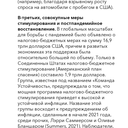
(например, благодаря взрывному росту
спроса на автомобили с пробегом в США).
В-третьих, совокупные меры
стимулирования и постпандемийное
восстановление.
В глобальных масштабах
для борьбы с пандемией было объявлено о
налогово-бюджетных мерах на сумму 16,9
трлн долларов США, причем в развитых
экономиках эта поддержка была
относительно большей по объему. Только в
Соединенных Штатах налогово-бюджетное
стимулирование (Американский план
спасения) составило 1,9 трлн долларов.
Группа, известная под названием «Команда
Устойчивость», предупреждала о том, что
мощная программа налогово-бюджетного
стимулирования приведет к высокой и
устойчивой инфляции. Название этой
группы восходит к предупреждениям об
инфляции, сделанным в начале 2021 года,
среди прочих, Лэрри Саммерсом и Оливье
Бланшаром (Summers, 2021). Наблюдатели,