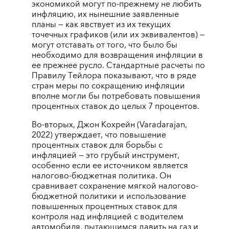
экономикой могут по-прежнему не любить
инфляцию, их нынешние заявленные
планы — как явствует из их текущих
точечных графиков (или их эквивалентов) —
могут отставать от того, что было бы
необходимо для возвращения инфляции в
ее прежнее русло. Стандартные расчеты по
Правилу Тейлора показывают, что в ряде
стран меры по сокращению инфляции
вполне могли бы потребовать повышения
процентных ставок до целых 7 процентов.
Во-вторых, Джон Кохрейн (Varadarajan,
2022) утверждает, что повышение
процентных ставок для борьбы с
инфляцией — это грубый инструмент,
особенно если ее источником является
налогово-бюджетная политика. Он
сравнивает сохранение мягкой налогово-
бюджетной политики и использование
повышенных процентных ставок для
контроля над инфляцией с водителем
автомобиля, пытающимся давить на газ и