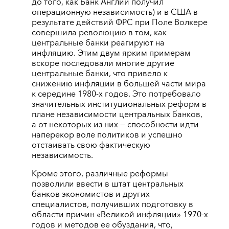
до того, как Банк Англии получил
операционную независимость) и в США в
результате действий ФРС при Поле Волкере
совершила революцию в том, как
центральные банки реагируют на
инфляцию. Этим двум ярким примерам
вскоре последовали многие другие
центральные банки, что привело к
снижению инфляции в большей части мира
к середине 1980-х годов. Это потребовало
значительных институциональных реформ в
плане независимости центральных банков,
а от некоторых из них — способности идти
наперекор воле политиков и успешно
отстаивать свою фактическую
независимость.
Кроме этого, различные реформы
позволили ввести в штат центральных
банков экономистов и других
специалистов, получивших подготовку в
области причин «Великой инфляции» 1970-х
годов и методов ее обуздания, что,