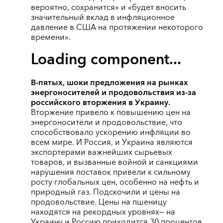
вероятно, сохранится» и «будет вносить
значительный вклад в инфляционное
давление в США на протяжении некоторого
времени».
Loading component...
В-пятых,
шоки предложения на рынках
энергоносителей и продовольствия из-за
российского вторжения в Украину.
Вторжение привело к повышению цен на
энергоносители и продовольствие, что
способствовало ускорению инфляции во
всем мире. И Россия, и Украина являются
экспортерами важнейших сырьевых
товаров, и вызванные войной и санкциями
нарушения поставок привели к сильному
росту глобальных цен, особенно на нефть и
природный газ. Подскочили и цены на
продовольствие. Цены на пшеницу
находятся на рекордных уровнях— на
Украину и Россию приходится 30 процентов