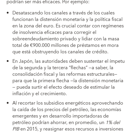
podrían ser más eficaces. Por ejemplo:
Desatascando los canales a través de los cuales
funcionan la distensión monetaria y la política fiscal
en la zona del euro. Es crucial contar con regímenes
de insolvencia eficaces para corregir el
sobreendeudamiento privado y lidiar con la masa
total de €900.000 millones de préstamos en mora
que está obstruyendo los canales de crédito.
En Japón, las autoridades deben sustentar el ímpetu
de la segunda y la tercera “flechas” —a saber, la
consolidación fiscal y las reformas estructurales—
para que la primera flecha —la distensión monetaria
— pueda surtir el efecto deseado de estimular la
inflación y el crecimiento.
Al recortar los subsidios energéticos aprovechando
la caída de los precios del petróleo, las economías
emergentes y en desarrollo importadoras de
petróleo podrían ahorrar, en promedio, un
1% del
PIB
en 2015, y reasignar esos recursos a inversiones