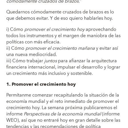
cómodamente cruzados de brazos.
”
Quedarnos cómodamente cruzados de brazos es lo
que debemos evitar. Y de eso quiero hablarles hoy.
i) Cómo
promover el crecimiento hoy
aprovechando
todos los instrumentos y el margen de maniobra de las
políticas con más eficacia.
ii) Cómo
promover el crecimiento mañana
y evitar así
una nueva mediocridad.
iii) Cómo trabajar
juntos
para afianzar la arquitectura
financiera internacional, impulsar el desarrollo y lograr
un crecimiento más inclusivo y sostenible.
1. Promover el crecimiento hoy
Permítanme comenzar recapitulando la situación de la
economía mundial y el reto inmediato de promover el
crecimiento hoy. La semana próxima publicaremos el
informe
Perspectivas de la economía mundial
(informe
WEO), así que no entraré hoy en gran detalle sobre las
tendencias y las recomendaciones de política