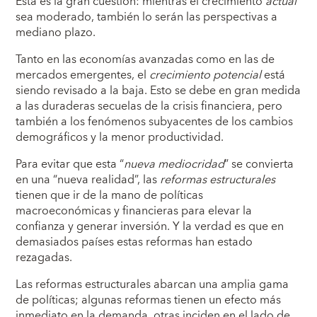
Esta es la gran cuestión: mientras el crecimiento
actual
sea moderado, también lo serán las perspectivas a
mediano plazo.
Tanto en las economías avanzadas como en las de
mercados emergentes, el
crecimiento potencial
está
siendo revisado a la baja. Esto se debe en gran medida
a las duraderas secuelas de la crisis financiera, pero
también a los fenómenos subyacentes de los cambios
demográficos y la menor productividad.
Para evitar que esta “
nueva mediocridad
” se convierta
en una “nueva realidad”, las
reformas estructurales
tienen que ir de la mano de políticas
macroeconómicas y financieras para elevar la
confianza y generar inversión. Y la verdad es que en
demasiados países estas reformas han estado
rezagadas.
Las reformas estructurales abarcan una amplia gama
de políticas; algunas reformas tienen un efecto más
inmediato en la demanda, otras inciden en el lado de