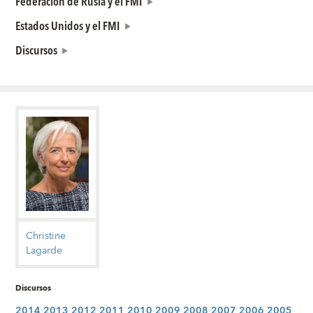
Federación de Rusia y el FMI
Estados Unidos y el FMI
Discursos
Christine
Lagarde
Discursos
2014
2013
2012
2011
2010
2009
2008
2007
2006
2005