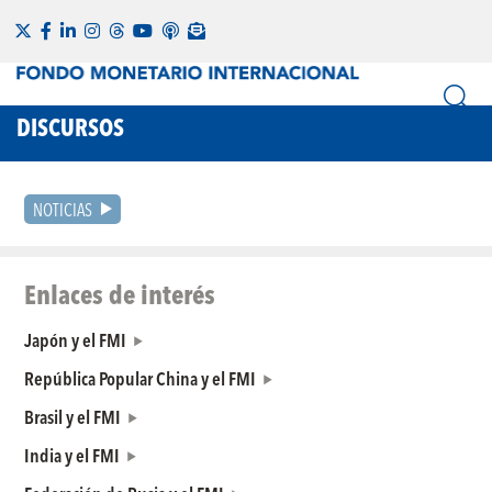
DISCURSOS
NOTICIAS
Enlaces de interés
Japón y el FMI
República Popular China y el FMI
Brasil y el FMI
India y el FMI