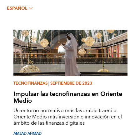
AMJAD AHMAD
ESPAÑOL
TECNOFINANZAS
|
SEPTIEMBRE DE 2023
Impulsar las tecnofinanzas en Oriente
Medio
Un entorno normativo más favorable traerá a
Oriente Medio más inversión e innovación en el
ámbito de las finanzas digitales
AMJAD AHMAD