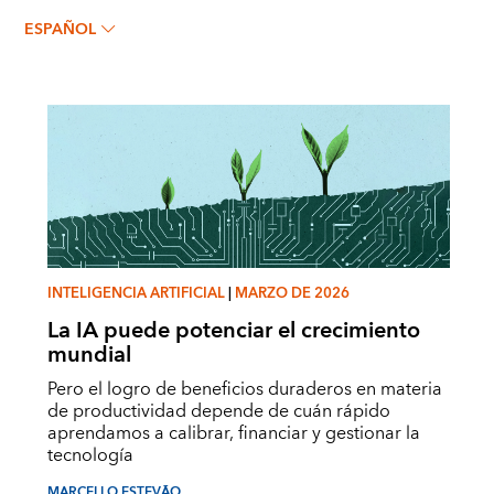
MARCELLO ESTEVÃO
ESPAÑOL
INTELIGENCIA ARTIFICIAL
|
MARZO DE 2026
La IA puede potenciar el crecimiento
mundial
Pero el logro de beneficios duraderos en materia
de productividad depende de cuán rápido
aprendamos a calibrar, financiar y gestionar la
tecnología
MARCELLO ESTEVÃO