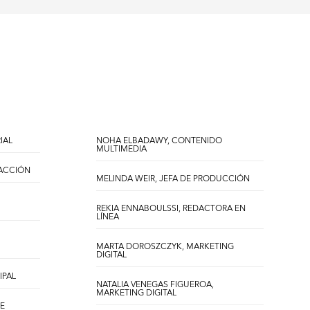
IAL
NOHA ELBADAWY, CONTENIDO
MULTIMEDIA
DACCIÓN
MELINDA WEIR, JEFA DE PRODUCCIÓN
REKIA ENNABOULSSI, REDACTORA EN
LÍNEA
MARTA DOROSZCZYK, MARKETING
DIGITAL
IPAL
NATALIA VENEGAS FIGUEROA,
MARKETING DIGITAL
DE