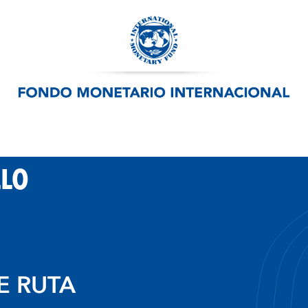
LLO
E RUTA