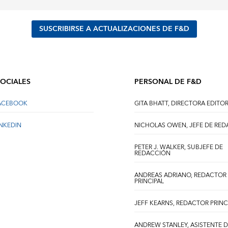
SUSCRIBIRSE A ACTUALIZACIONES DE F&D
SOCIALES
PERSONAL DE F&D
FACEBOOK
GITA BHATT, DIRECTORA EDITOR
INKEDIN
NICHOLAS OWEN, JEFE DE RE
PETER J. WALKER, SUBJEFE DE
REDACCIÓN
ANDREAS ADRIANO, REDACTOR
PRINCIPAL
JEFF KEARNS, REDACTOR PRINC
ANDREW STANLEY, ASISTENTE 