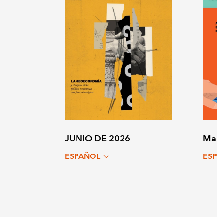
JUNIO DE 2026
Ma
ESPAÑOL
ES