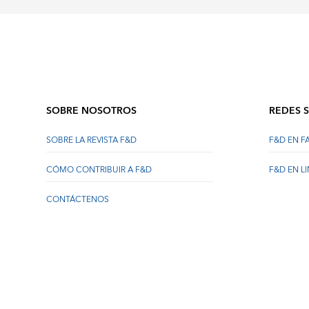
SOBRE NOSOTROS
REDES 
SOBRE LA REVISTA F&D
F&D EN 
CÓMO CONTRIBUIR A F&D
F&D EN L
CONTÁCTENOS