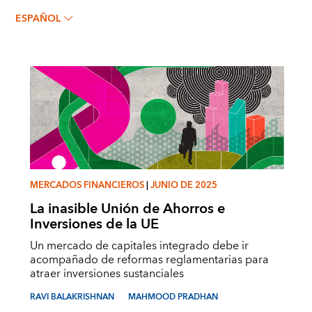
RAVI BALAKRISHNAN
ESPAÑOL
MERCADOS FINANCIEROS
|
JUNIO DE 2025
La inasible Unión de Ahorros e
Inversiones de la UE
Un mercado de capitales integrado debe ir
acompañado de reformas reglamentarias para
atraer inversiones sustanciales
RAVI BALAKRISHNAN
MAHMOOD PRADHAN