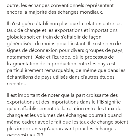
outre, les échanges conventionnels représentent
encore la majorité des échanges mondiaux.
Il n’est guère établi non plus que la relation entre les
taux de change et les exportations et importations
globales soit en train de s’affaiblir de façon
généralisée, du moins pour l’instant. Il existe peu de
signes de déconnexion pour divers groupes de pays,
notamment l’Asie et l’Europe, où le processus de
fragmentation de la production entre les pays est
particulièrement remarquable, de même que dans les
échantillons de pays utilisés dans d’autres études
récentes.
Il est important de noter que la part croissante des
exportations et des importations dans le PIB signifie
qu’un affaiblissement de la relation entre les taux de
change et les volumes des échanges pourrait quand
même cadrer avec le fait que les taux de change soient
plus importants qu’auparavant pour les échanges
rapportés au PIB.