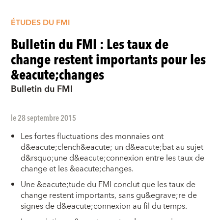
ÉTUDES DU FMI
Bulletin du FMI : Les taux de
change restent importants pour les
&eacute;changes
Bulletin du FMI
le 28 septembre 2015
Les fortes fluctuations des monnaies ont
d&eacute;clench&eacute; un d&eacute;bat au sujet
d&rsquo;une d&eacute;connexion entre les taux de
change et les &eacute;changes.
Une &eacute;tude du FMI conclut que les taux de
change restent importants, sans gu&egrave;re de
signes de d&eacute;connexion au fil du temps.