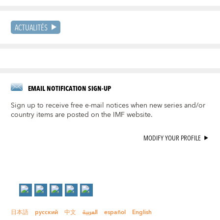
ACTUALITÉS
EMAIL NOTIFICATION SIGN-UP
Sign up to receive free e-mail notices when new series and/or
country items are posted on the IMF website.
MODIFY YOUR PROFILE
日本語
русский
中文
العربية
español
English