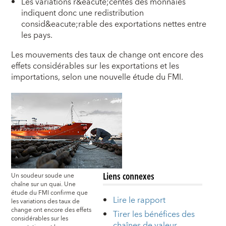
Les variations r&eacute;centes des monnaies
indiquent donc une redistribution
consid&eacute;rable des exportations nettes entre
les pays.
L
es mouvements des taux de change ont encore des
effets considérables sur les exportations et les
importations, selon une nouvelle étude du FMI.
Liens connexes
Un soudeur soude une
chaîne sur un quai. Une
étude du FMI confirme que
Lire le rapport
les variations des taux de
change ont encore des effets
Tirer les bénéfices des
considérables sur les
chaînes de valeur