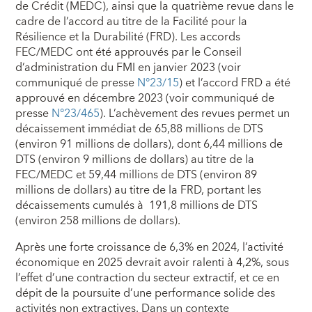
de Crédit (MEDC), ainsi que la quatrième revue dans le
cadre de l’accord au titre de la Facilité pour la
Résilience et la Durabilité (FRD). Les accords
FEC/MEDC ont été approuvés par le Conseil
d’administration du FMI en janvier 2023 (voir
communiqué de presse
N°23/15
) et l’accord FRD a été
approuvé en décembre 2023 (voir communiqué de
presse
N°23/465
). L’achèvement des revues permet un
décaissement immédiat de 65,88 millions de DTS
(environ 91 millions de dollars), dont 6,44 millions de
DTS (environ 9 millions de dollars) au titre de la
FEC/MEDC et 59,44 millions de DTS (environ 89
millions de dollars) au titre de la FRD, portant les
décaissements cumulés à 191,8 millions de DTS
(environ 258 millions de dollars).
Après une forte croissance de 6,3% en 2024, l’activité
économique en 2025 devrait avoir ralenti à 4,2%, sous
l’effet d’une contraction du secteur extractif, et ce en
dépit de la poursuite d’une performance solide des
activités non extractives. Dans un contexte