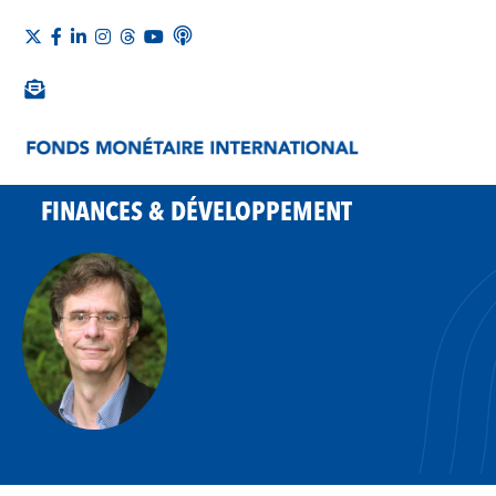
FINANCES & DÉVELOPPEMENT