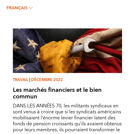
JOSEPH MCCARTIN
FRANÇAIS
TRAVAIL
|
DÉCEMBRE 2022
Les marchés financiers et le bien
commun
DANS LES ANNÉES 70, les militants syndicaux en
sont venus à croire que si les syndicats américains
mobilisaient l’énorme levier financier latent des
fonds de pension croissants qu’ils avaient obtenus
pour leurs membres, ils pourraient transformer le