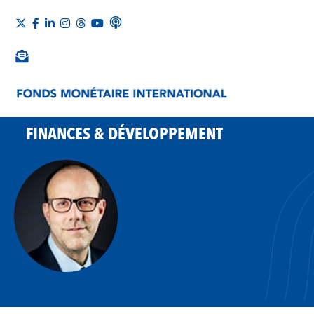
FINANCES & DÉVELOPPEMENT