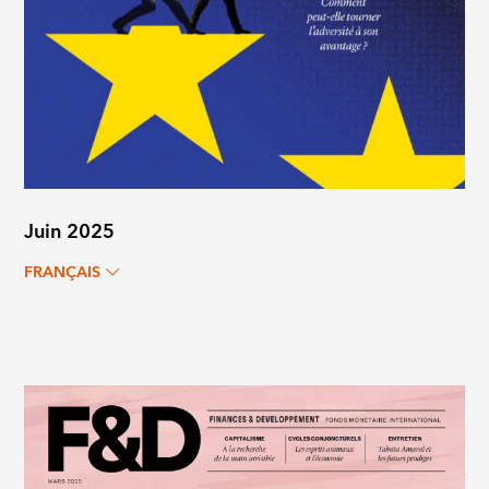
Juin 2025
FRANÇAIS