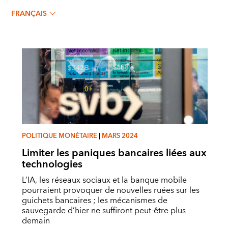
SIGNE KROGSTRUP
FRANÇAIS
POLITIQUE MONÉTAIRE
|
MARS 2024
Limiter les paniques bancaires liées aux
technologies
L’IA, les réseaux sociaux et la banque mobile
pourraient provoquer de nouvelles ruées sur les
guichets bancaires ; les mécanismes de
sauvegarde d’hier ne suffiront peut-être plus
demain