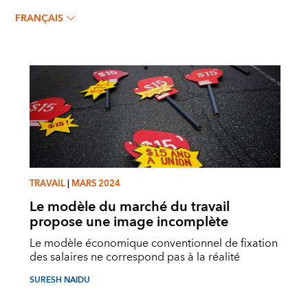
SURESH NAIDU
FRANÇAIS
TRAVAIL
|
MARS 2024
Le modèle du marché du travail
propose une image incomplète
Le modèle économique conventionnel de fixation
des salaires ne correspond pas à la réalité
SURESH NAIDU