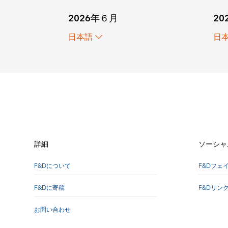
2026年６月
20
日本語
日
詳細
ソーシャ
F&Dについて
F&Dフェ
F&Dに寄稿
F&Dリン
お問い合わせ