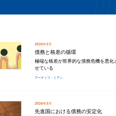
2026年3月
債務と格差の循環
極端な格差が世界的な債務危機を悪化
せている
アーティフ・ミアン
2026年3月
先進国における債務の安定化