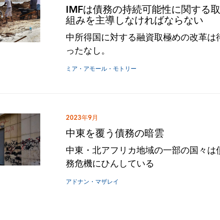
IMFは債務の持続可能性に関する
組みを主導しなければならない
中所得国に対する融資取極めの改革は
ったなし。
ミア・アモール・モトリー
2023年9月
中東を覆う債務の暗雲
中東・北アフリカ地域の一部の国々は
務危機にひんしている
アドナン・マザレイ