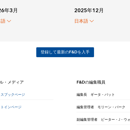
2025年12月
26年3月
日本語
本語
登録して最新のF&Dを入手
ル・メディア
F&Dの編集職員
イスブックページ
編集長 ギータ・バット
クトインページ
編集管理者 モリーン・バーク
副編集管理者 ピーター・J・ウ