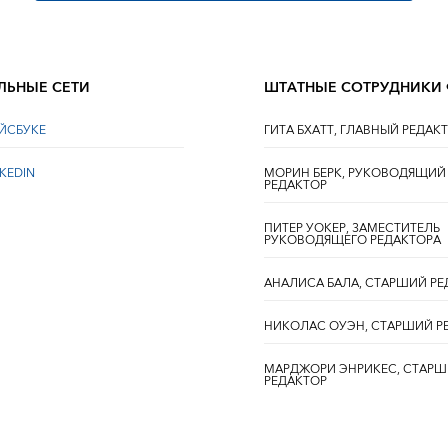
ЛЬНЫЕ СЕТИ
ШТАТНЫЕ СОТРУДНИКИ
ЕЙСБУКЕ
ГИТА БХАТТ, ГЛАВНЫЙ РЕДАК
NKEDIN
МОРИН БЕРК, РУКОВОДЯЩИЙ
РЕДАКТОР
ПИТЕР УОКЕР, ЗАМЕСТИТЕЛЬ
РУКОВОДЯЩЕГО РЕДАКТОРА
АНАЛИСА БАЛА, СТАРШИЙ РЕ
НИКОЛАС ОУЭН, СТАРШИЙ Р
МАРДЖОРИ ЭНРИКЕС, СТАР
РЕДАКТОР