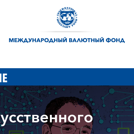
ИЕ
усственного