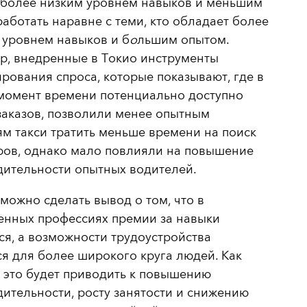
 более низким уровнем навыков и меньшим
аботать наравне с теми, кто обладает более
 уровнем навыков и б
о
льшим опытом.
р, внедренные в Токио инструменты
рования спроса, которые показывают, где в
момент времени потенциально доступно
заказов, позволили менее опытным
м такси тратить меньше времени на поиск
ров, однако мало повлияли на повышение
дительности опытных водителей.
 можно сделать вывод о том, что в
енных профессиях премии за навыки
ся, а возможности трудоустройства
я для более широкого круга людей. Как
 это будет приводить к повышению
ительности, росту занятости и снижению