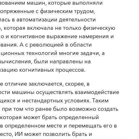
ьзованием машин, которые выполняли
сопряженные с физическим трудом,
ась в автоматизации деятельности
, которая включала не только физическую
но и когнитивное выражение намерения и
вания. А с революцией в области
ционных технологий многие задачи, а
вычисления, были направлены на
изацию когнитивных процессов.
 отличие заключается, скорее, в
ости машины осуществлять взаимодействие
ихся и нестандартных условиях. Таким
 при том что ранее было возможно создать
 которая может брать определенный
в определенном месте и перемещать его в
есто, ИИ может позволить брать и