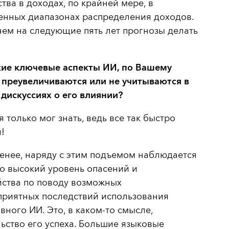
тва в доходах, по крайней мере, в
енных диапазонах распределения доходов.
ем на следующие пять лет прогнозы делать
кие ключевые аспекты ИИ, по Вашему
 преувеличиваются или не учитываются в
дискуссиях о его влиянии?
я только мог знать, ведь все так быстро
!
енее, наряду с этим подъемом наблюдается
о высокий уровень опасений и
йства по поводу возможных
приятных последствий использования
вного ИИ. Это, в каком-то смысле,
ьство его успеха. Большие языковые