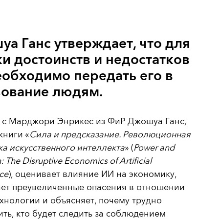
а Ганс утверждает, что для
и достоинств и недостатков
обходимо передать его в
зование людям.
 с Марджори Энрикес из ФиР Джошуа Ганс,
книги «
Сила и предсказание. Революционная
а искусственного интеллекта
» (
Power and
: The Disruptive Economics of Artificial
nce
), оценивает влияние ИИ на экономику,
ает преувеличенные опасения в отношении
хнологии и объясняет, почему трудно
ть, кто будет следить за соблюдением