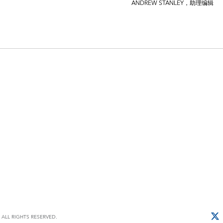
ANDREW STANLEY，助理编辑
ALL RIGHTS RESERVED.