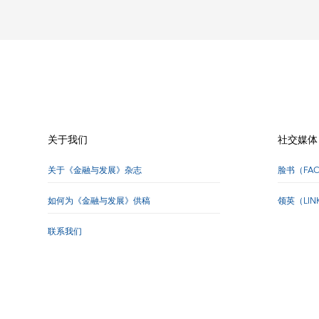
关于我们
社交媒体
关于《金融与发展》杂志
脸书（FA
如何为《金融与发展》供稿
领英（LI
联系我们