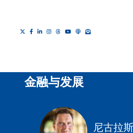
金融与发展
尼古拉斯 