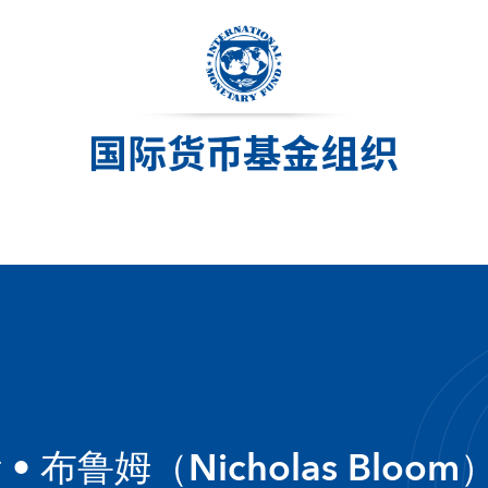
• 布鲁姆（Nicholas Bloom