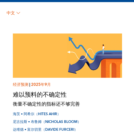
海茨 • 阿希尔（Hites
中文
Ahir）
经济预测
|
2025年9月
难以预料的不确定性
衡量不确定性的指标还不够完善
海茨 • 阿希尔（HITES AHIR）
尼古拉斯 • 布鲁姆（NICHOLAS BLOOM）
达维德 • 富尔切里（DAVIDE FURCERI）