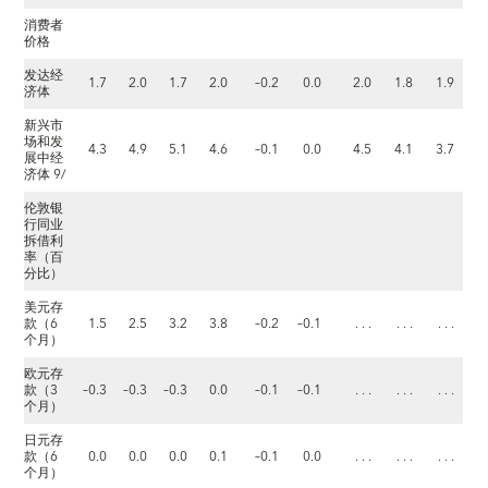
消费者
价格
发达经
1.7
2.0
1.7
2.0
–0.2
0.0
2.0
1.8
1.9
济体
新兴市
场和发
4.3
4.9
5.1
4.6
–0.1
0.0
4.5
4.1
3.7
展中经
济体 9/
伦敦银
行同业
拆借利
率（百
分比）
美元存
款（6
1.5
2.5
3.2
3.8
–0.2
–0.1
. . .
. . .
. . .
个月）
欧元存
款（3
–0.3
–0.3
–0.3
0.0
–0.1
–0.1
. . .
. . .
. . .
个月）
日元存
款（6
0.0
0.0
0.0
0.1
–0.1
0.0
. . .
. . .
. . .
个月）