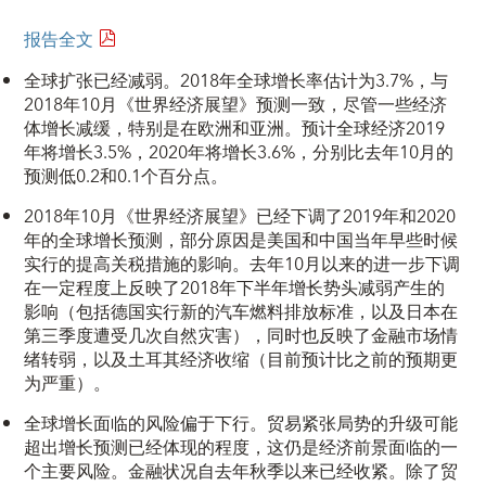
报告全文
全球扩张已经减弱。2018年全球增长率估计为3.7%，与
2018年10月《世界经济展望》预测一致，尽管一些经济
体增长减缓，特别是在欧洲和亚洲。预计全球经济2019
年将增长3.5%，2020年将增长3.6%，分别比去年10月的
预测低0.2和0.1个百分点。
2018年10月《世界经济展望》已经下调了2019年和2020
年的全球增长预测，部分原因是美国和中国当年早些时候
实行的提高关税措施的影响。去年10月以来的进一步下调
在一定程度上反映了2018年下半年增长势头减弱产生的
影响（包括德国实行新的汽车燃料排放标准，以及日本在
第三季度遭受几次自然灾害），同时也反映了金融市场情
绪转弱，以及土耳其经济收缩（目前预计比之前的预期更
为严重）。
全球增长面临的风险偏于下行。贸易紧张局势的升级可能
超出增长预测已经体现的程度，这仍是经济前景面临的一
个主要风险。金融状况自去年秋季以来已经收紧。除了贸