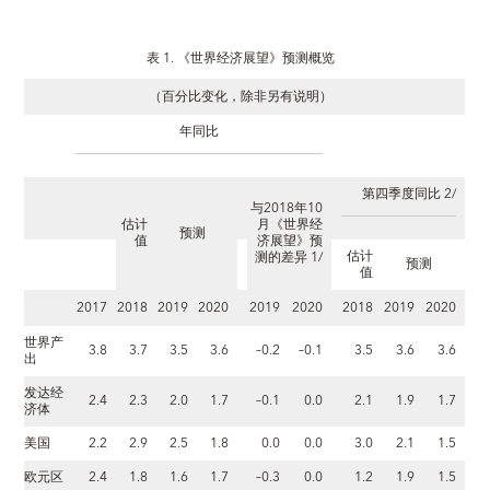
表 1. 《世界经济展望》预测概览
（百分比变化，除非另有说明）
年同比
第四季度同比 2/
与2018年10
估计
月《世界经
预测
值
济展望》预
估计
测的差异 1/
预测
值
2017
2018
2019
2020
2019
2020
2018
2019
2020
世界产
3.8
3.7
3.5
3.6
–0.2
–0.1
3.5
3.6
3.6
出
发达经
2.4
2.3
2.0
1.7
–0.1
0.0
2.1
1.9
1.7
济体
美国
2.2
2.9
2.5
1.8
0.0
0.0
3.0
2.1
1.5
欧元区
2.4
1.8
1.6
1.7
–0.3
0.0
1.2
1.9
1.5