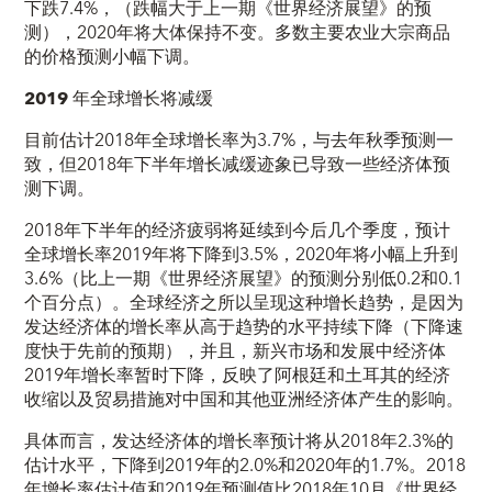
下跌7.4%，（跌幅大于上一期《世界经济展望》的预
测），2020年将大体保持不变。多数主要农业大宗商品
的价格预测小幅下调。
2019
年全球增长将减缓
目前估计2018年全球增长率为3.7%，与去年秋季预测一
致，但2018年下半年增长减缓迹象已导致一些经济体预
测下调。
2018年下半年的经济疲弱将延续到今后几个季度，预计
全球增长率2019年将下降到3.5%，2020年将小幅上升到
3.6%（比上一期《世界经济展望》的预测分别低0.2和0.1
个百分点）。全球经济之所以呈现这种增长趋势，是因为
发达经济体的增长率从高于趋势的水平持续下降（下降速
度快于先前的预期），并且，新兴市场和发展中经济体
2019年增长率暂时下降，反映了阿根廷和土耳其的经济
收缩以及贸易措施对中国和其他亚洲经济体产生的影响。
具体而言，发达经济体的增长率预计将从2018年2.3%的
估计水平，下降到2019年的2.0%和2020年的1.7%。2018
年增长率估计值和2019年预测值比2018年10月《世界经