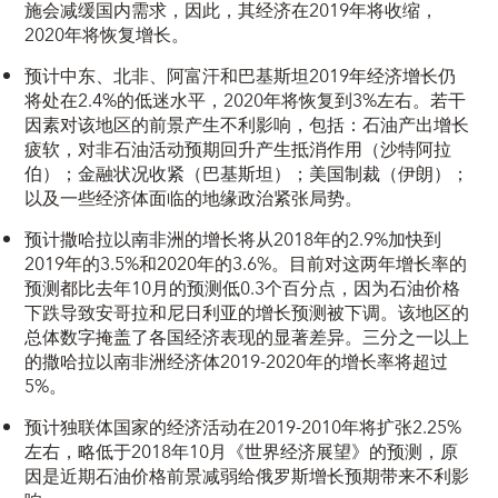
施会减缓国内需求，因此，其经济在2019年将收缩，
2020年将恢复增长。
预计中东、北非、阿富汗和巴基斯坦2019年经济增长仍
将处在2.4%的低迷水平，2020年将恢复到3%左右。若干
因素对该地区的前景产生不利影响，包括：石油产出增长
疲软，对非石油活动预期回升产生抵消作用（沙特阿拉
伯）；金融状况收紧（巴基斯坦）；美国制裁（伊朗）；
以及一些经济体面临的地缘政治紧张局势。
预计撒哈拉以南非洲的增长将从2018年的2.9%加快到
2019年的3.5%和2020年的3.6%。目前对这两年增长率的
预测都比去年10月的预测低0.3个百分点，因为石油价格
下跌导致安哥拉和尼日利亚的增长预测被下调。该地区的
总体数字掩盖了各国经济表现的显著差异。三分之一以上
的撒哈拉以南非洲经济体2019-2020年的增长率将超过
5%。
预计独联体国家的经济活动在2019-2010年将扩张2.25%
左右，略低于2018年10月《世界经济展望》的预测，原
因是近期石油价格前景减弱给俄罗斯增长预期带来不利影