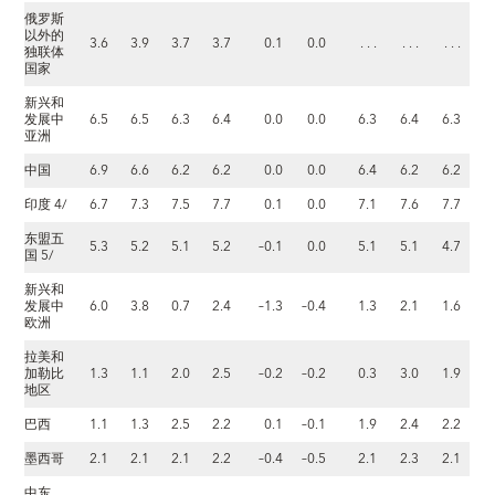
俄罗斯
以外的
3.6
3.9
3.7
3.7
0.1
0.0
. . .
. . .
. . .
独联体
国家
新兴和
发展中
6.5
6.5
6.3
6.4
0.0
0.0
6.3
6.4
6.3
亚洲
中国
6.9
6.6
6.2
6.2
0.0
0.0
6.4
6.2
6.2
印度 4/
6.7
7.3
7.5
7.7
0.1
0.0
7.1
7.6
7.7
东盟五
5.3
5.2
5.1
5.2
–0.1
0.0
5.1
5.1
4.7
国 5/
新兴和
发展中
6.0
3.8
0.7
2.4
–1.3
–0.4
1.3
2.1
1.6
欧洲
拉美和
加勒比
1.3
1.1
2.0
2.5
–0.2
–0.2
0.3
3.0
1.9
地区
巴西
1.1
1.3
2.5
2.2
0.1
–0.1
1.9
2.4
2.2
墨西哥
2.1
2.1
2.1
2.2
–0.4
–0.5
2.1
2.3
2.1
中东、