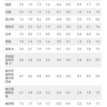
德国
2.5
1.5
1.3
1.6
–0.6
0.0
0.9
1.7
1.5
法国
2.3
1.5
1.5
1.6
–0.1
0.0
1.0
1.6
1.5
意大利
1.6
1.0
0.6
0.9
–0.4
0.0
0.2
1.2
0.6
西班牙
3.0
2.5
2.2
1.9
0.0
0.0
2.3
2.1
1.6
日本
1.9
0.9
1.1
0.5
0.2
0.2
0.6
0.0
1.6
英国
1.8
1.4
1.5
1.6
0.0
0.1
1.3
1.5
1.6
加拿大
3.0
2.1
1.9
1.9
–0.1
0.1
2.0
1.8
1.9
其他发
达经济
2.8
2.8
2.5
2.5
0.0
0.0
2.8
2.3
2.9
体 3/
新兴市
场和发
4.7
4.6
4.5
4.9
–0.2
0.0
4.7
5.0
5.0
展中经
济体
独立国
家联合
2.1
2.4
2.2
2.3
–0.2
–0.1
2.4
1.8
1.9
体
俄罗斯
1.5
1.7
1.6
1.7
–0.2
–0.1
2.2
1.4
1.7