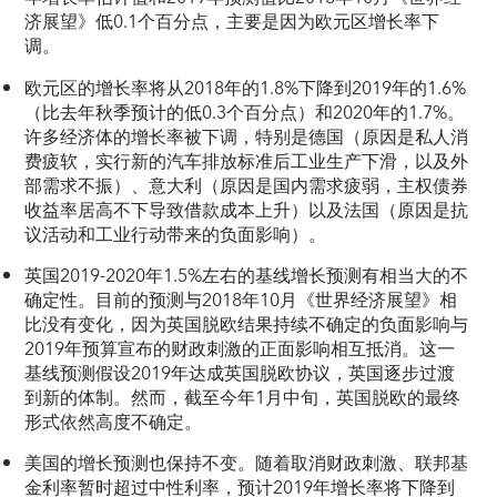
济展望》低0.1个百分点，主要是因为欧元区增长率下
调。
欧元区的增长率将从2018年的1.8%下降到2019年的1.6%
（比去年秋季预计的低0.3个百分点）和2020年的1.7%。
许多经济体的增长率被下调，特别是德国（原因是私人消
费疲软，实行新的汽车排放标准后工业生产下滑，以及外
部需求不振）、意大利（原因是国内需求疲弱，主权债券
收益率居高不下导致借款成本上升）以及法国（原因是抗
议活动和工业行动带来的负面影响）。
英国2019-2020年1.5%左右的基线增长预测有相当大的不
确定性。目前的预测与2018年10月《世界经济展望》相
比没有变化，因为英国脱欧结果持续不确定的负面影响与
2019年预算宣布的财政刺激的正面影响相互抵消。这一
基线预测假设2019年达成英国脱欧协议，英国逐步过渡
到新的体制。然而，截至今年1月中旬，英国脱欧的最终
形式依然高度不确定。
美国的增长预测也保持不变。随着取消财政刺激、联邦基
金利率暂时超过中性利率，预计2019年增长率将下降到