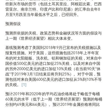
些新兴市场的货币（包括土耳其里拉、阿根廷比索、巴西
雷亚尔、南非兰特、印度卢比和印尼盾）的汇率自去年8
月至9月跌至当年最低水平之后，已经回升。
预测假设
预测所依据的关税、政策态势和金融状况等方面的假设与
上一期《世界经济展望》相比大体未变。
基线预测考虑了美国到2018年9月已宣布的关税措施以及
报复性措施。对于美国，这些措施包括2018年上半年宣
布的对太阳能板、洗衣机、铝和钢加征的关税，对来自中
国价值500亿美元的进口加征25%关税，以及对来自中国
的另外2000亿美元的进口加征10%关税（在当前90天“休
战”于2019年3月1日结束后将升到25%）。对于中国，预
测包括对来自美国600亿美元的进口加征从5%到10%不等
的关税。
[1]
预计2019年和2020年的平均石油价格将处于略低于每桶
60美元的水平（低于上一期《世界经济展望》预测的每桶
分别约69美元和66美元）。预计2019年金属价格将同比