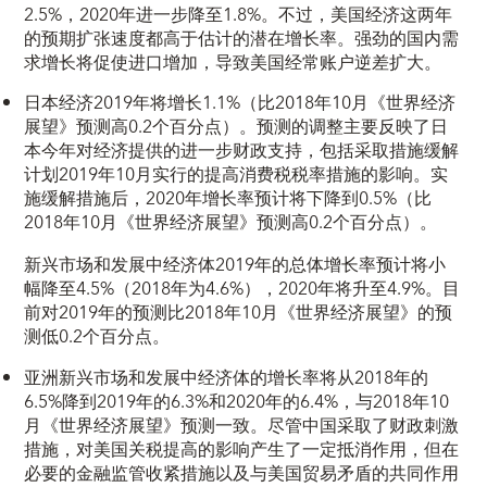
2.5%，2020年进一步降至1.8%。不过，美国经济这两年
的预期扩张速度都高于估计的潜在增长率。强劲的国内需
求增长将促使进口增加，导致美国经常账户逆差扩大。
日本经济2019年将增长1.1%（比2018年10月《世界经济
展望》预测高0.2个百分点）。预测的调整主要反映了日
本今年对经济提供的进一步财政支持，包括采取措施缓解
计划2019年10月实行的提高消费税税率措施的影响。实
施缓解措施后，2020年增长率预计将下降到0.5%（比
2018年10月《世界经济展望》预测高0.2个百分点）。
新兴市场和发展中经济体2019年的总体增长率预计将小
幅降至4.5%（2018年为4.6%），2020年将升至4.9%。目
前对2019年的预测比2018年10月《世界经济展望》的预
测低0.2个百分点。
亚洲新兴市场和发展中经济体的增长率将从2018年的
6.5%降到2019年的6.3%和2020年的6.4%，与2018年10
月《世界经济展望》预测一致。尽管中国采取了财政刺激
措施，对美国关税提高的影响产生了一定抵消作用，但在
必要的金融监管收紧措施以及与美国贸易矛盾的共同作用