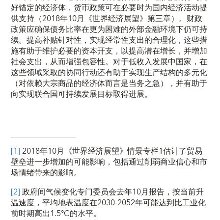
好锚定的经济体，货币政策可在必要时为国内经济活动提
供支持（2018年10月《世界经济展望》第三章）。财政
政策应确保债务比率在更为困难的外部金融环境下仍可持
续。提高补贴针对性，实现经常性支出的合理化，这些措
施有助于维护必要的资本开支，以提高潜在增长，并增加
社会支出，从而增强包容性。对于低收入发展中国家，在
这些领域采取的协同行动还有助于实现生产结构的多元化
（对依赖大宗商品的经济体而言是当务之急），并有助于
向实现联合国可持续发展目标取得进展。
[1]
2018年10月《世界经济展望》情景专栏1估计了贸易
壁垒进一步增加的可能影响，包括通过削弱商业信心和市
场情绪带来的影响。
[2]
政府间气候变化专门委员会去年10月报告，按当前升
温速度，平均地表温度在2030-2052年可能达到比工业化
前时期高出1.5°C的水平。