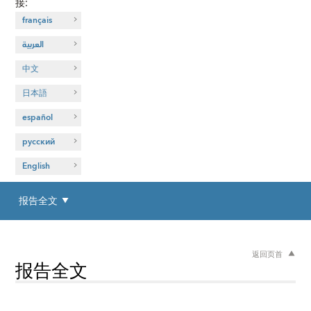
接
:
français
العربية
中文
日本語
español
русский
English
报告全文
返回页首
报告全文