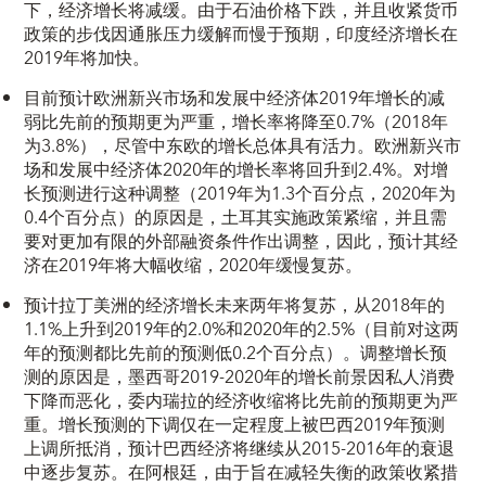
下，经济增长将减缓。由于石油价格下跌，并且收紧货币
政策的步伐因通胀压力缓解而慢于预期，印度经济增长在
2019年将加快。
目前预计欧洲新兴市场和发展中经济体2019年增长的减
弱比先前的预期更为严重，增长率将降至0.7%（2018年
为3.8%），尽管中东欧的增长总体具有活力。欧洲新兴市
场和发展中经济体2020年的增长率将回升到2.4%。对增
长预测进行这种调整（2019年为1.3个百分点，2020年为
0.4个百分点）的原因是，土耳其实施政策紧缩，并且需
要对更加有限的外部融资条件作出调整，因此，预计其经
济在2019年将大幅收缩，2020年缓慢复苏。
预计拉丁美洲的经济增长未来两年将复苏，从2018年的
1.1%上升到2019年的2.0%和2020年的2.5%（目前对这两
年的预测都比先前的预测低0.2个百分点）。调整增长预
测的原因是，墨西哥2019-2020年的增长前景因私人消费
下降而恶化，委内瑞拉的经济收缩将比先前的预期更为严
重。增长预测的下调仅在一定程度上被巴西2019年预测
上调所抵消，预计巴西经济将继续从2015-2016年的衰退
中逐步复苏。在阿根廷，由于旨在减轻失衡的政策收紧措