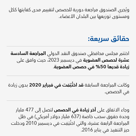
ويُجري الصندوق مراجعة دورية للحصص لتقييم مدى كفايتها ككل
ومستوى توزيعها بين البلدان الأعضاء.
حقائق سريعة:
اختتم مجلس محافظي صندوق النقد الدولي
المراجعة السادسة
عشرة لحصص العضوية
في ديسمبر 2023، حيث وافق على
زيادة قدرها 50% في حصص العضوية
.
وكانت المراجعة السابقة
قد اختُتِمَت في فبراير 2020
بدون زيادة
في الحصص.
وجاء الاتفاق على
آخر زيادة في الحصص
لتصل إلى 477 مليار
وحدة حقوق سحب خاصة (637 مليار دولار أمريكي) في ظل
المراجعة الرابعة عشرة، والتي اختُتِمَت في ديسمبر 2010 ودخلت
حيز التنفيذ في يناير 2016.