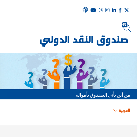
من أين يأتي الصندوق بأمواله
العربية