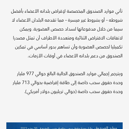
تأتي موارد الصندوق المخصصة لإقراض بلدانه الأعضاء بأفضل
شروطه – أو بشروط غير ميسرة – مما تقدمه البلدان الأعضاء لا
سيما من خلال مدفوعاتها لسداد حصص العضوية. ويمكن
لاتفاقات الاقتراض الثنائية ومتعددة الأطراف أن تمثل مصدرا
تكميليا لحصص العضوية وأن تساهم بدور أساسي في تمكين
الصندوق من دعم بلدانه الأعضاء في أوقات الأزمات.
ويترجم إجمالي موارد الصندوق الحالية البالغ حوالي 977 مليار
وحدة حقوق سحب خاصة إلى طاقة إقراضية بحوالي 713 مليار
وحدة حقوق سحب خاصة (حوالي تريليون دولار أمريكي).