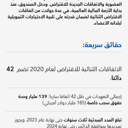
العضوية والاتفاقات الجديدة للاقتراض. ودخل الصندوق، منذ
بداية الأزمة المالية العالمية، في عدة جولات من اتفاقات
الاقتراض الثنائية لضمان قدرته على تلبية الاحتياجات التمويلية
لبلدانه الأعضاء.
حقائق سريعة:
الاتفاقات الثنائية للاقتراض لعام 2020 تضم
42
دائنا
.
إجمالي التعهدات في ظل 42 اتفاقا ساريا:
139 مليار وحدة
حقوق سحب خاصة
(185 مليار دولار أمريكي)
تبلغ المدد المبدئية ثلاث سنوات
حتى نهاية عام 2023، ويجوز
تمديدها بموافقة الدائنين حتى نهاية 2024