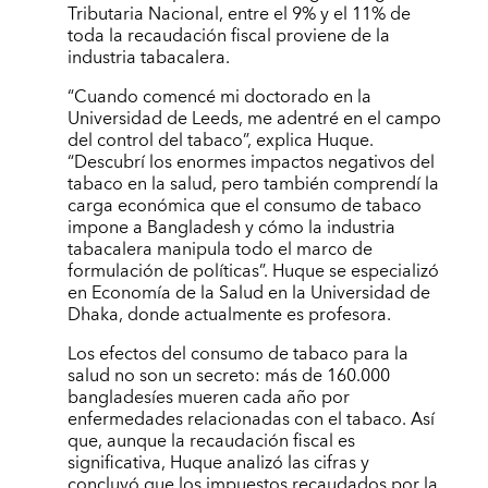
Tributaria Nacional, entre el 9% y el 11% de
toda la recaudación fiscal proviene de la
industria tabacalera.
“Cuando comencé mi doctorado en la
Universidad de Leeds, me adentré en el campo
del control del tabaco”, explica Huque.
“Descubrí los enormes impactos negativos del
tabaco en la salud, pero también comprendí la
carga económica que el consumo de tabaco
impone a Bangladesh y cómo la industria
tabacalera manipula todo el marco de
formulación de políticas”. Huque se especializó
en Economía de la Salud en la Universidad de
Dhaka, donde actualmente es profesora.
Los efectos del consumo de tabaco para la
salud no son un secreto: más de 160.000
bangladesíes mueren cada año por
enfermedades relacionadas con el tabaco. Así
que, aunque la recaudación fiscal es
significativa, Huque analizó las cifras y
concluyó que los impuestos recaudados por la