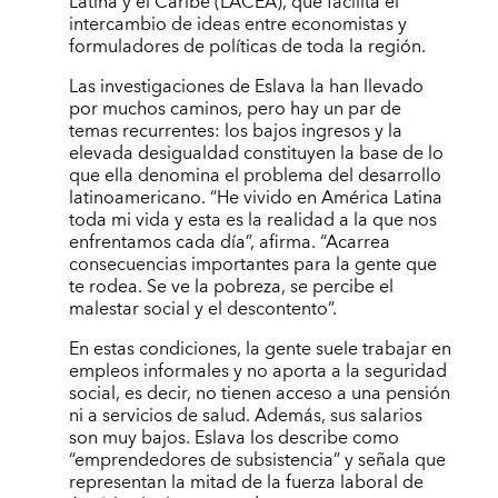
Latina y el Caribe (LACEA), que facilita el
intercambio de ideas entre economistas y
formuladores de políticas de toda la región.
Las investigaciones de Eslava la han llevado
por muchos caminos, pero hay un par de
temas recurrentes: los bajos ingresos y la
elevada desigualdad constituyen la base de lo
que ella denomina el problema del desarrollo
latinoamericano. “He vivido en América Latina
toda mi vida y esta es la realidad a la que nos
enfrentamos cada día”, afirma. “Acarrea
consecuencias importantes para la gente que
te rodea. Se ve la pobreza, se percibe el
malestar social y el descontento”.
En estas condiciones, la gente suele trabajar en
empleos informales y no aporta a la seguridad
social, es decir, no tienen acceso a una pensión
ni a servicios de salud. Además, sus salarios
son muy bajos. Eslava los describe como
“emprendedores de subsistencia” y señala que
representan la mitad de la fuerza laboral de