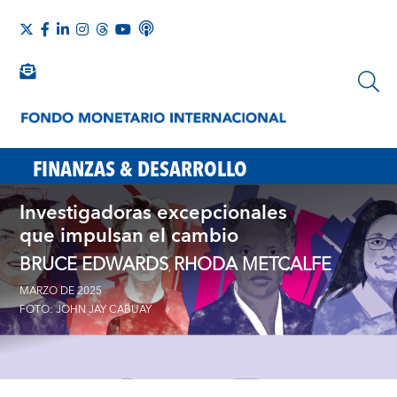
FINANZAS & DESARROLLO
Investigadoras excepcionales
que impulsan el cambio
BRUCE EDWARDS
RHODA METCALFE
,
MARZO DE 2025
FOTO: JOHN JAY CABUAY