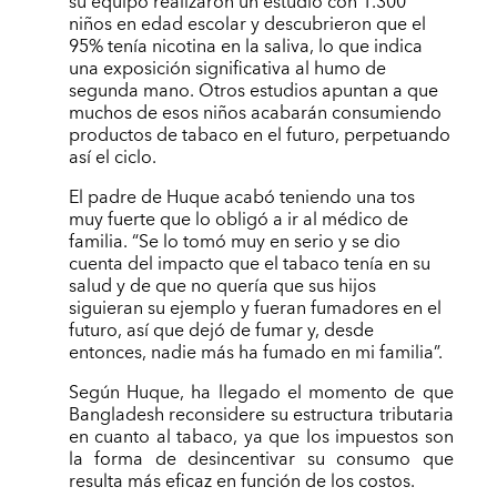
su equipo realizaron un estudio con 1.300
niños en edad escolar y descubrieron que el
95% tenía nicotina en la saliva, lo que indica
una exposición significativa al humo de
segunda mano. Otros estudios apuntan a que
muchos de esos niños acabarán consumiendo
productos de tabaco en el futuro, perpetuando
así el ciclo.
El padre de Huque acabó teniendo una tos
muy fuerte que lo obligó a ir al médico de
familia. “Se lo tomó muy en serio y se dio
cuenta del impacto que el tabaco tenía en su
salud y de que no quería que sus hijos
siguieran su ejemplo y fueran fumadores en el
futuro, así que dejó de fumar y, desde
entonces, nadie más ha fumado en mi familia”.
Según Huque, ha llegado el momento de que
Bangladesh reconsidere su estructura tributaria
en cuanto al tabaco, ya que los impuestos son
la forma de desincentivar su consumo que
resulta más eficaz en función de los costos.