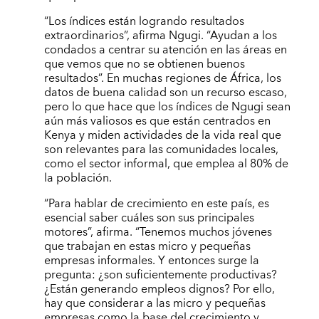
“Los índices están logrando resultados
extraordinarios”, afirma Ngugi. “Ayudan a los
condados a centrar su atención en las áreas en
que vemos que no se obtienen buenos
resultados”. En muchas regiones de África, los
datos de buena calidad son un recurso escaso,
pero lo que hace que los índices de Ngugi sean
aún más valiosos es que están centrados en
Kenya y miden actividades de la vida real que
son relevantes para las comunidades locales,
como el sector informal, que emplea al 80% de
la población.
“Para hablar de crecimiento en este país, es
esencial saber cuáles son sus principales
motores”, ­afirma. “Tenemos muchos jóvenes
que trabajan en estas micro y pequeñas
empresas informales. Y entonces surge la
pregunta: ¿son suficientemente productivas?
¿Están generando empleos dignos? Por ello,
hay que considerar a las micro y pequeñas
empresas como la base del crecimiento y