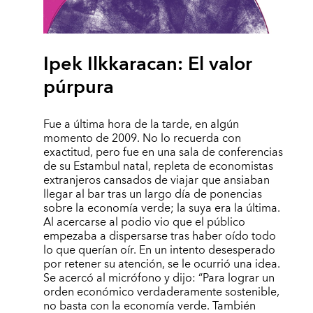
Ipek Ilkkaracan: El valor
púrpura
Fue a última hora de la tarde, en algún
momento de 2009. No lo recuerda con
exactitud, pero fue en una sala de conferencias
de su Estambul natal, repleta de economistas
extranjeros cansados de viajar que ansiaban
llegar al bar tras un largo día de ponencias
sobre la economía verde; la suya era la última.
Al acercarse al podio vio que el público
empezaba a dispersarse tras haber oído todo
lo que querían oír. En un intento desesperado
por retener su atención, se le ocurrió una idea.
Se acercó al micrófono y dijo: “Para lograr un
orden económico verdaderamente sostenible,
no basta con la economía verde. También