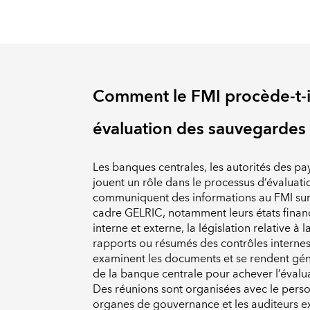
Comment le FMI procède-t-i
évaluation des sauvegardes
Les banques centrales, les autorités des pay
jouent un rôle dans le processus d’évaluat
communiquent des informations au FMI sur l
cadre GELRIC, notamment leurs états financi
interne et externe, la législation relative à
rapports ou résumés des contrôles internes
examinent les documents et se rendent gé
de la banque centrale pour achever l’éval
Des réunions sont organisées avec le perso
organes de gouvernance et les auditeurs ex