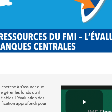
RESSOURCES DU FMI – L’ÉVAL
BANQUES CENTRALES
l cherche à s’assurer que
 gérer les fonds qu’il
fiables. L’évaluation des
rification approfondi pour