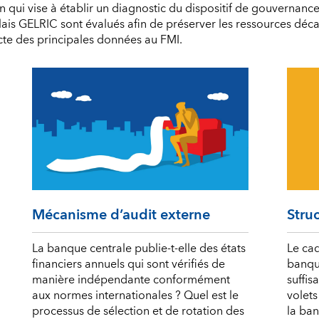
 qui vise à établir un diagnostic du dispositif de gouvernance
is GELRIC sont évalués afin de préserver les ressources décai
cte des principales données au FMI.
Mécanisme d’audit externe
Stru
La banque centrale publie-t-elle des états
Le cad
financiers annuels qui sont vérifiés de
banqu
manière indépendante conformément
suffis
aux normes internationales ? Quel est le
volets
processus de sélection et de rotation des
la ban