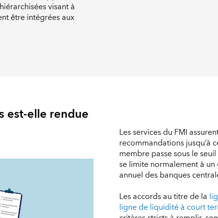
iérarchisées visant à
nt être intégrées aux
s est-elle rendue
Les services du FMI assurent 
recommandations jusqu’à ce
membre passe sous le seuil 
se limite normalement à un 
annuel des banques central
Les accords au titre de la
li
ligne de liquidité à court t
critères stricts à remplir, 