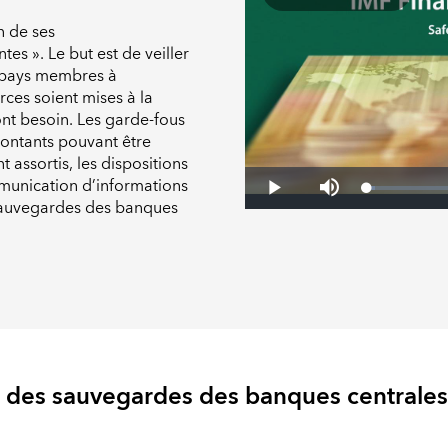
n de ses
tes ». Le but est de veiller
 pays membres à
rces soient mises à la
nt besoin. Les garde-fous
ontants pouvant être
t assortis, les dispositions
munication d’informations
s sauvegardes des banques
on des sauvegardes des banques centrales