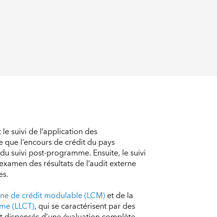
le suivi de l’application des
 que l’encours de crédit du pays
du suivi post-programme. Ensuite, le suivi
examen des résultats de l’audit externe
es.
gne de crédit modulable (LCM)
et de la
erme (LLCT)
, qui se caractérisent par des
sont dispensés d’une évaluation complète