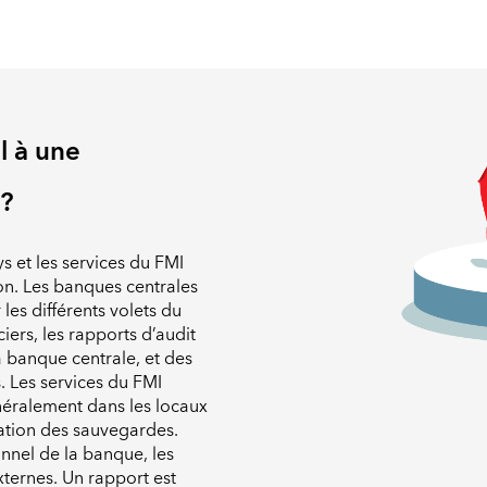
l à une
 ?
s et les services du FMI
ion. Les banques centrales
es différents volets du
ers, les rapports d’audit
 la banque centrale, et des
. Les services du FMI
néralement dans les locaux
uation des sauvegardes.
nnel de la banque, les
ternes. Un rapport est