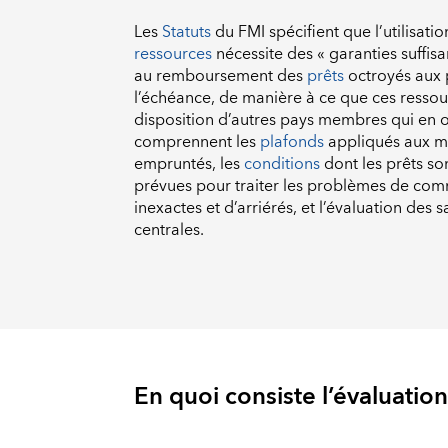
Les
Statuts
du FMI spécifient que l’utilisatio
ressources
nécessite des « garanties suffisan
au remboursement des
prêts
octroyés aux
l’échéance, de manière à ce que ces ressou
disposition d’autres pays membres qui en o
comprennent les
plafonds
appliqués aux m
empruntés, les
conditions
dont les prêts son
prévues pour traiter les problèmes de com
inexactes et d’arriérés, et l’évaluation de
centrales.
En quoi consiste l’évaluati