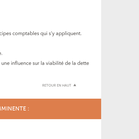
ncipes comptables qui s'y appliquent.
e.
une influence sur la viabilité de la dette
RETOUR EN HAUT
MMINENTE :