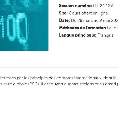
OL 24.129
Session numéro:
Cours offert en ligne
Site:
Du 28 mars au 9 mai 20
Date:
La fo
Méthodes de formation
Français
Langue principale:
éressés par les principes des comptes internationaux, dont la c
rieure globale (PEG). Il est ouvert aux statisticiens et au grand 