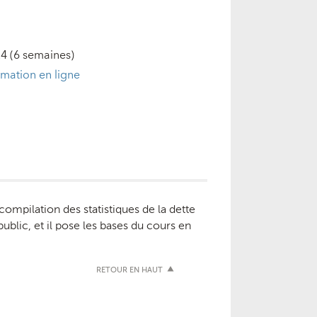
24
(6 semaines)
rmation en ligne
ompilation des statistiques de la dette
public, et il pose les bases du cours en
RETOUR EN HAUT