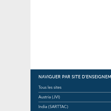
NAVIGUER PAR SITE D’ENSEIGNE
Tous les sites
Austria (JVI)
India (SARTTAC)