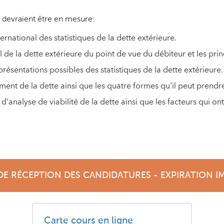
s devraient être en mesure:
rnational des statistiques de la dette extérieure.
 de la dette extérieure du point de vue du débiteur et les pri
présentations possibles des statistiques de la dette extérieure.
ent de la dette ainsi que les quatre formes qu'il peut prendr
analyse de viabilité de la dette ainsi que les facteurs qui ont 
DE RÉCEPTION DES CANDIDATURES - EXPIRATION I
Carte cours en ligne