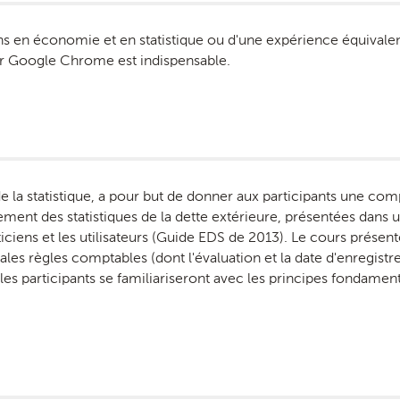
ons en économie et en statistique ou d'une expérience équivalen
eur Google Chrome est indispensable.
e la statistique, a pour but de donner aux participants une c
sement des statistiques de la dette extérieure, présentées dans 
ticiens et les utilisateurs (Guide EDS de 2013). Le cours présent
ales règles comptables (dont l'évaluation et la date d'enregist
, les participants se familiariseront avec les principes fondamen