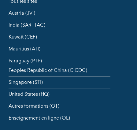
Tous les sites
Austria (JVI)
India (SARTTAC)
Kuwait (CEF)
Mauritius (ATI)
Paraguay (PTP)
Peoples Republic of China (CICDC)
Singapore (STI)
United States (HQ)
Autres formations (OT)
Enseignement en ligne (OL)