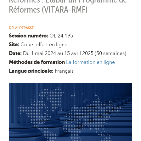
Réformes : Établir un Programme de
Réformes (VITARA-RMF)
DÉLAI DÉPASSÉ
OL 24.195
Session numéro:
Cours offert en ligne
Site:
Du 1 mai 2024 au 15 avril 2025
(50 semaines)
Date:
La formation en ligne
Méthodes de formation
Français
Langue principale: