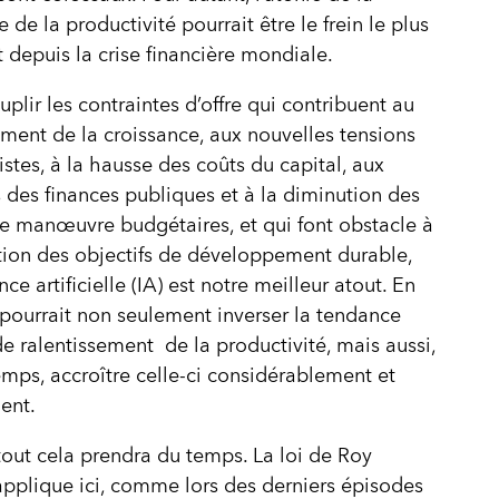
 de la productivité pourrait être le frein le plus
 depuis la crise financière mondiale.
uplir les contraintes d’offre qui contribuent au
ement de la croissance, aux nouvelles tensions
istes, à la hausse des coûts du capital, aux
és des finances publiques et à la diminution des
 manœuvre budgétaires, et qui font obstacle à
ation des objectifs de développement durable,
ence artificielle (IA) est notre meilleur atout. En
IA pourrait non seulement inverser la tendance
de ralentissement de la productivité, mais aussi,
emps, accroître celle-ci considérablement et
ent.
 tout cela prendra du temps. La loi de Roy
pplique ici, comme lors des derniers épisodes