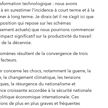
nsformation technologique : nous avons
à en surestimer l’incidence à court terme et à la
er à long terme. Je dirais (et il ne s’agit ici que
position qui repose sur les schémas
ssement actuels) que nous pourrions commencer
impact significatif sur la productivité du travail
in de la décennie.
mènes résultent de la convergence de trois
 facteurs.
r concerne les chocs, notamment la guerre, la
 le changement climatique, les tensions
ques, la résurgence du nationalisme et
nce croissante accordée à la sécurité nationale
olitique économique internationale. Ces
ions de plus en plus graves et fréquentes