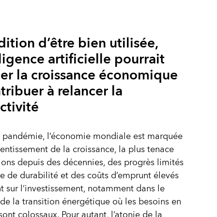
ition d’être bien utilisée,
lligence artificielle pourrait
ler la croissance économique
tribuer à relancer la
ctivité
a pandémie, l’économie mondiale est marquée
lentissement de la croissance, la plus tenace
tions depuis des décennies, des progrès limités
e de durabilité et des coûts d’emprunt élevés
t sur l’investissement, notamment dans le
e la transition énergétique où les besoins en
sont colossaux. Pour autant, l’atonie de la