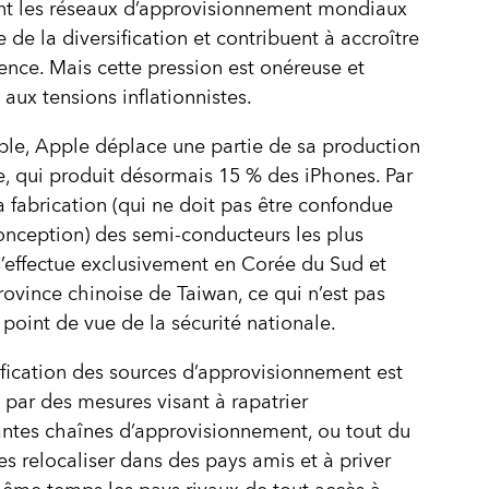
nt les réseaux d’approvisionnement mondiaux
e de la diversification et contribuent à accroître
lience. Mais cette pression est onéreuse et
 aux tensions inflationnistes.
le, Apple déplace une partie de sa production
de, qui produit désormais 15 % des iPhones. Par
la fabrication (qui ne doit pas être confondue
onception) des semi-conducteurs les plus
’effectue exclusivement en Corée du Sud et
rovince chinoise de Taiwan, ce qui n’est pas
 point de vue de la sécurité nationale.
ification des sources d’approvisionnement est
 par des mesures visant à rapatrier
ntes chaînes d’approvisionnement, ou tout du
es relocaliser dans des pays amis et à priver