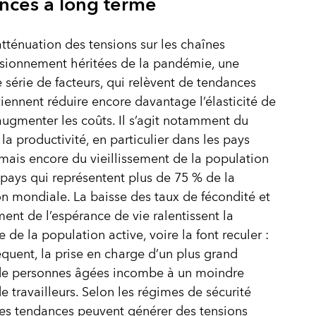
nces à long terme
atténuation des tensions sur les chaînes
sionnement héritées de la pandémie, une
série de facteurs, qui relèvent de tendances
viennent réduire encore davantage l’élasticité de
t augmenter les coûts. Il s’agit notamment du
 la productivité, en particulier dans les pays
mais encore du vieillissement de la population
pays qui représentent plus de 75 % de la
n mondiale. La baisse des taux de fécondité et
ment de l’espérance de vie ralentissent la
 de la population active, voire la font reculer :
quent, la prise en charge d’un plus grand
e personnes âgées incombe à un moindre
 travailleurs. Selon les régimes de sécurité
ces tendances peuvent générer des tensions