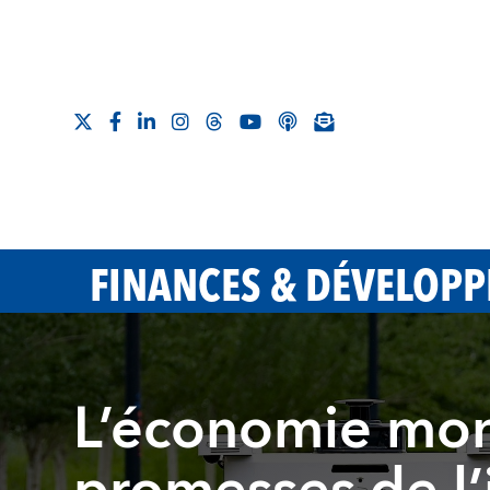
FINANCES & DÉVELOP
L’économie mond