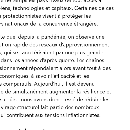
ême temps les pays rivaux de tout accès à
biens, technologies et capitaux. Certaines de ces
s protectionnistes visent à protéger les
urs nationaux de la concurrence étrangère.
ulte que, depuis la pandémie, on observe une
ation rapide des réseaux d’approvisionnement
 qui se caractérisaient par une plus grande
dans les années d’après-guerre. Les chaînes
sionnement répondaient alors avant tout à des
conomiques, à savoir l’efficacité et les
 comparatifs. Aujourd’hui, il est devenu
e de simultanément augmenter la résilience et
es coûts : nous avons donc cessé de réduire les
 virage structurel fait partie des nombreux
qui contribuent aux tensions inflationnistes.