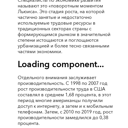
Специалисты по экономике развития
называют это «поворотным моментом
Льюиса». Это стадия роста, на которой
частично занятые и недостаточно
используемые трудовые ресурсы в
традиционных секторах страны с
формирующимся рынком в значительной
степени истощаются и поглощаются
урбанизацией и более тесно связанными
частями экономики.
Loading component...
Отдельного внимания заслуживает
производительность. С 1998 по 2007 год
рост производительности труда в США
составлял в среднем 1,68 процента, в этот
период многие американцы получили
доступ к интернету, а затем и к мобильным
телефонам. Затем, с 2010 по 2019 год, рост
производительности замедлился до 0,38
процента.