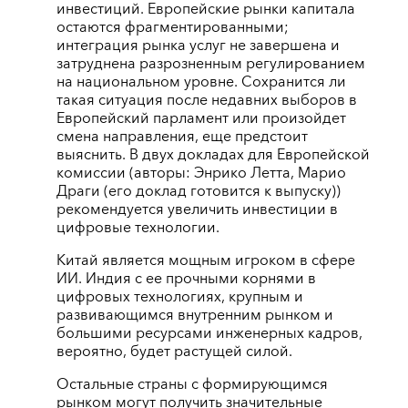
инвестиций. Европейские рынки капитала
остаются фрагментированными;
интеграция рынка услуг не завершена и
затруднена разрозненным регулированием
на национальном уровне. Сохранится ли
такая ситуация после недавних выборов в
Европейский парламент или произойдет
смена направления, еще предстоит
выяснить. В двух докладах для Европейской
комиссии (авторы: Энрико Летта, Марио
Драги (его доклад готовится к выпуску))
рекомендуется увеличить инвестиции в
цифровые технологии.
Китай является мощным игроком в сфере
ИИ. Индия с ее прочными корнями в
цифровых технологиях, крупным и
развивающимся внутренним рынком и
большими ресурсами инженерных кадров,
вероятно, будет растущей силой.
Остальные страны с формирующимся
рынком могут получить значительные