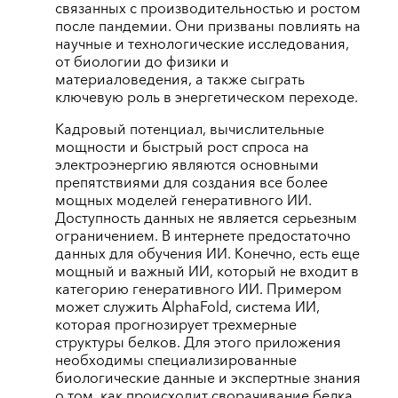
связанных с производительностью и ростом
после пандемии. Они призваны повлиять на
научные и технологические исследования,
от биологии до физики и
материаловедения, а также сыграть
ключевую роль в энергетическом переходе.
Кадровый потенциал, вычислительные
мощности и быстрый рост спроса на
электроэнергию являются основными
препятствиями для создания все более
мощных моделей генеративного ИИ.
Доступность данных не является серьезным
ограничением. В интернете предостаточно
данных для обучения ИИ. Конечно, есть еще
мощный и важный ИИ, который не входит в
категорию генеративного ИИ. Примером
может служить AlphaFold, система ИИ,
которая прогнозирует трехмерные
структуры белков. Для этого приложения
необходимы специализированные
биологические данные и экспертные знания
о том, как происходит сворачивание белка.