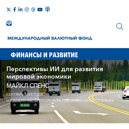
ФИНАНСЫ И РАЗВИТИЕ
Перспективы ИИ для развития
мировой экономики
МАЙКЛ СПЕНС
СЕНТЯБРЬ 2024 ГОДА
ИЗОБРАЖЕНИЕ: CFOTO/FUTURE PUBLISHING VIA GETTY IMAGES