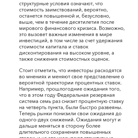
структурные условия означают, что
стоимость заимствований, вероятно,
останется повышенной и, безусловно,
выше, чем в течение десятилетия после
мирового финансового кризиса. Возможно,
это вызовет важные изменения в мире
инвестиций, в том числе за счет удержания
стоимости капитала и ставок
дисконтирования на высоком уровне, а
также снижения стоимостных оценок.
Стоит отметить, что инвесторы расходятся
во мнениях и меняют свое представление о
вероятной траектории процентных ставок.
Например, прошлогодние ожидания того,
что в этом году Федеральная резервная
система семь раз снизит процентную ставку
на четверть пункта, были быстро развеяны.
Теперь рынки понизили свои ожидания до
одного-двух снижений. Ожидания могут и
дальше меняться в сторону более
длительного сохранения повышенных