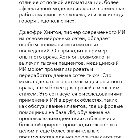
отличие от полной автоматизации, более
эффективной моделью является совместная
работа машины и человека, или, как иногда
говорят, «дополнение».
Джеффри Хинтон, пионер современного ИИ
на основе нейронных сетей, обладает
особым пониманием возможных
последствий. Он приводит в пример
опытного врача. Хотя он, возможно, и
вылечил тысячи пациентов, медицинский
ИИ может проанализировать и
переработать данные сотен тысяч. Это
может сделать его полезным для опытного
врача, а тем более для врачей с меньшим
стажем. Это согласуется с исследованиями
применения ИИ в других областях, таких
как обслуживание клиентов, где цифровые
помощники на базе ИИ, обученные на
прошлых взаимодействиях, обеспечили
большой прирост производительности в
целом и еще более значительные
преимущества для менее опытных агентов.