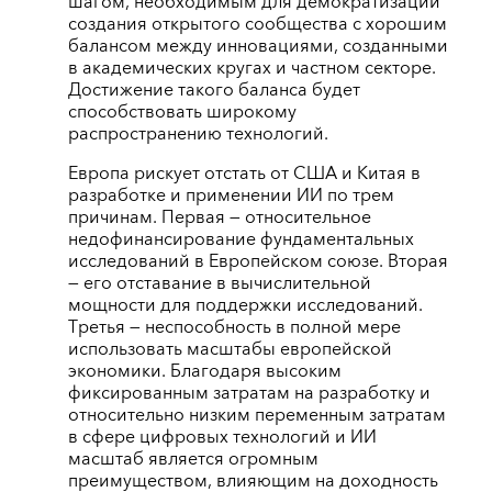
шагом, необходимым для демократизации
создания открытого сообщества с хорошим
балансом между инновациями, созданными
в академических кругах и частном секторе.
Достижение такого баланса будет
способствовать широкому
распространению технологий.
Европа рискует отстать от США и Китая в
разработке и применении ИИ по трем
причинам. Первая — относительное
недофинансирование фундаментальных
исследований в Европейском союзе. Вторая
— его отставание в вычислительной
мощности для поддержки исследований.
Третья — неспособность в полной мере
использовать масштабы европейской
экономики. Благодаря высоким
фиксированным затратам на разработку и
относительно низким переменным затратам
в сфере цифровых технологий и ИИ
масштаб является огромным
преимуществом, влияющим на доходность