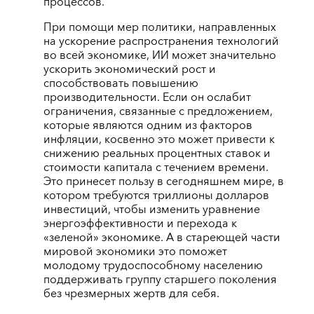
процессов.
При помощи мер политики, направленных
на ускорение распространения технологий
во всей экономике, ИИ может значительно
ускорить экономический рост и
способствовать повышению
производительности. Если он ослабит
ограничения, связанные с предложением,
которые являются одним из факторов
инфляции, косвенно это может привести к
снижению реальных процентных ставок и
стоимости капитала с течением времени.
Это принесет пользу в сегодняшнем мире, в
котором требуются триллионы долларов
инвестиций, чтобы изменить уравнение
энергоэффективности и перехода к
«зеленой» экономике. А в стареющей части
мировой экономики это поможет
молодому трудоспособному населению
поддерживать группу старшего поколения
без чрезмерных жертв для себя.