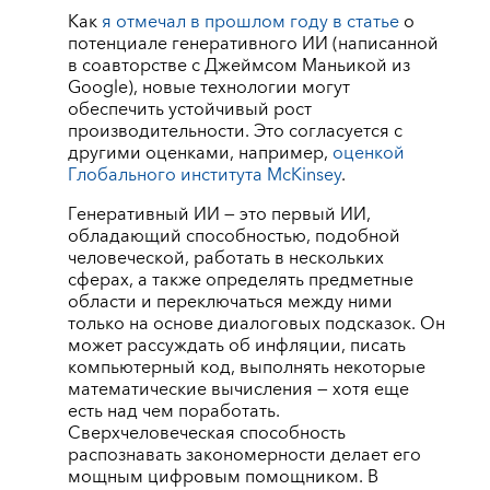
Как
я отмечал в прошлом году в статье
о
потенциале генеративного ИИ (написанной
в соавторстве с Джеймсом Маньикой из
Google), новые технологии могут
обеспечить устойчивый рост
производительности. Это согласуется с
другими оценками, например,
оценкой
Глобального института McKinsey
.
Генеративный ИИ — это первый ИИ,
обладающий способностью, подобной
человеческой, работать в нескольких
сферах, а также определять предметные
области и переключаться между ними
только на основе диалоговых подсказок. Он
может рассуждать об инфляции, писать
компьютерный код, выполнять некоторые
математические вычисления — хотя еще
есть над чем поработать.
Сверхчеловеческая способность
распознавать закономерности делает его
мощным цифровым помощником. В