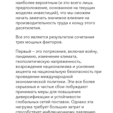
наиболее вероятным (и это всего лишь
предположение, основанное на текущих
моделях инвестиций), что мы сможем
начать замечать значимое влияние на
производительность труда к концу этого
десятилетия.
Все это является результатом сочетания
трех мощных факторов.
Первый — это потрясения, включая войну,
пандемию, изменение климата,
геополитическую напряженность,
возрождение национализма и усиление
акцента на национальную безопасность при
проведении международной
экономической политики. Эти все более
серьезные и частые сбои побуждают
принимать меры для повышения
диверсификации и устойчивости
глобальных сетей поставок. Однако эта
нагрузка требует больших затрат и
способствует инфляционному давлению.