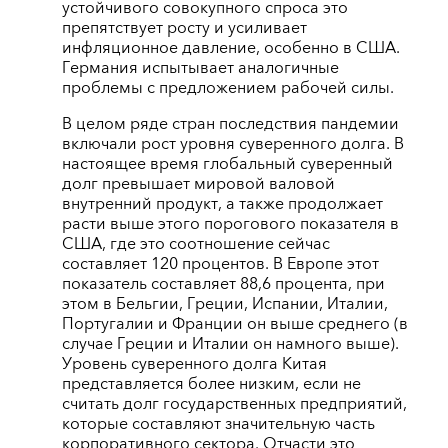
устойчивого совокупного спроса это
препятствует росту и усиливает
инфляционное давление, особенно в США.
Германия испытывает аналогичные
проблемы с предложением рабочей силы.
В целом ряде стран последствия пандемии
включали рост уровня суверенного долга. В
настоящее время глобальный суверенный
долг превышает мировой валовой
внутренний продукт, а также продолжает
расти выше этого порогового показателя в
США, где это соотношение сейчас
составляет 120 процентов. В Европе этот
показатель составляет 88,6 процента, при
этом в Бельгии, Греции, Испании, Италии,
Португалии и Франции он выше среднего (в
случае Греции и Италии он намного выше).
Уровень суверенного долга Китая
представляется более низким, если не
считать долг государственных предприятий,
которые составляют значительную часть
корпоративного сектора. Отчасти это