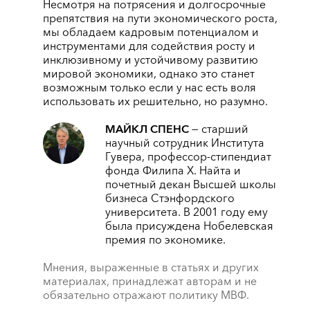
Несмотря на потрясения и долгосрочные
препятствия на пути экономического роста,
мы обладаем кадровым потенциалом и
инструментами для содействия росту и
инклюзивному и устойчивому развитию
мировой экономики, однако это станет
возможным только если у нас есть воля
использовать их решительно, но разумно.
МАЙКЛ СПЕНС
— старший
научный сотрудник Института
Гувера, профессор-стипендиат
фонда Филипа Х. Найта и
почетный декан Высшей школы
бизнеса Стэнфордского
университета. В 2001 году ему
была присуждена Нобелевская
премия по экономике.
Мнения, выраженные в статьях и других
материалах, принадлежат авторам и не
обязательно отражают политику МВФ.