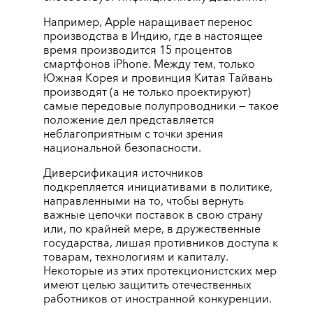
Например, Apple наращивает перенос
производства в Индию, где в настоящее
время производится 15 процентов
смартфонов iPhone. Между тем, только
Южная Корея и провинция Китая Тайвань
производят (а не только проектируют)
самые передовые полупроводники — такое
положение дел представляется
неблагоприятным с точки зрения
национальной безопасности.
Диверсификация источников
подкрепляется инициативами в политике,
направленными на то, чтобы вернуть
важные цепочки поставок в свою страну
или, по крайней мере, в дружественные
государства, лишая противников доступа к
товарам, технологиям и капиталу.
Некоторые из этих протекционистских мер
имеют целью защитить отечественных
работников от иностранной конкуренции.