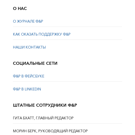
О НАС
О ЖУРНАЛЕ Ф&Р
КАК ОКАЗАТЬ ПОДДЕРЖКУ Ф&Р
НАШИ КОНТАКТЫ
СОЦИАЛЬНЫЕ СЕТИ
Ф&Р В ФЕЙСБУКЕ
Ф&Р В LINKEDIN
ШТАТНЫЕ СОТРУДНИКИ Ф&Р
ГИТА БХАТТ, ГЛАВНЫЙ РЕДАКТОР
МОРИН БЕРК, РУКОВОДЯЩИЙ РЕДАКТОР