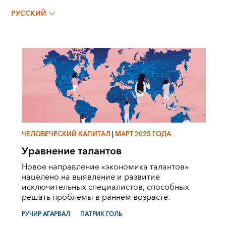
РУЧИР АГАРВАЛ
РУССКИЙ
ЧЕЛОВЕЧЕСКИЙ КАПИТАЛ
|
МАРТ 2025 ГОДА
Уравнение талантов
Новое направление «экономика талантов»
нацелено на выявление и развитие
исключительных специалистов, способных
решать проблемы в раннем возрасте.
РУЧИР АГАРВАЛ
ПАТРИК ГОЛЬ