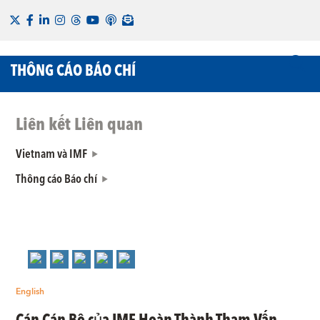
THÔNG CÁO BÁO CHÍ
Liên kết Liên quan
Vietnam và IMF
Thông cáo Báo chí
English
Cán Cán Bộ của IMF Hoàn Thành Tham Vấn