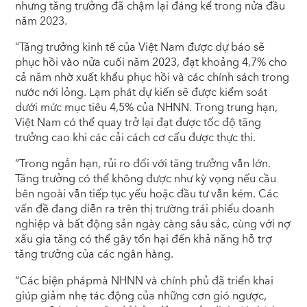
nhưng tăng trưởng đã chậm lại đáng kể trong nửa đầu
năm 2023.
“Tăng trưởng kinh tế của Việt Nam được dự báo sẽ
phục hồi vào nửa cuối năm 2023, đạt khoảng 4,7% cho
cả năm nhờ xuất khẩu phục hồi và các chính sách trong
nước nới lỏng. Lạm phát dự kiến sẽ được kiểm soát
dưới mức mục tiêu 4,5% của NHNN. Trong trung hạn,
Việt Nam có thể quay trở lại đạt được tốc độ tăng
trưởng cao khi các cải cách cơ cấu được thực thi.
“Trong ngắn hạn, rủi ro đối với tăng trưởng vẫn lớn.
Tăng trưởng có thể không được như kỳ vọng nếu cầu
bên ngoài vẫn tiếp tục yếu hoặc đầu tư vẫn kém. Các
vấn đề đang diễn ra trên thị trường trái phiếu doanh
nghiệp và bất động sản ngày càng sâu sắc, cùng với nợ
xấu gia tăng có thể gây tổn hại đến khả năng hỗ trợ
tăng trưởng của các ngân hàng.
“Các biện phápmà NHNN và chính phủ đã triển khai
giúp giảm nhẹ tác động của những cơn gió ngược,