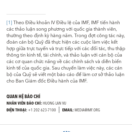
[1]
Theo Điều khoản IV Điều lệ của IMF, IMF tiến hành
các thảo luận song phương với quốc gia thành viên,
thường theo định kỳ hàng năm. Trong đợt công tác này,
đoàn cán bộ Quỹ đã thực hiện các cuộc làm việc kết
hợp giữa trực tuyến và trực tiếp với các đối tác, thu thập
thông tin kinh tế, tài chính, và thảo luận với cán bộ của
các cơ quan chức năng về các chính sách và diễn biến
kinh tế của quốc gia. Sau chuyến làm việc này, các cán
bộ của Quỹ sẽ viết một báo cáo để làm cơ sở thảo luận
cho Ban Giám đốc Điều hành của IMF.
QUAN HỆ BÁO CHÍ
NHÂN VIÊN BÁO CHÍ:
HUONG LAN VU
ĐIỆN THOẠI:
+1 202 623-7100
EMAIL:
MEDIA@IMF.ORG