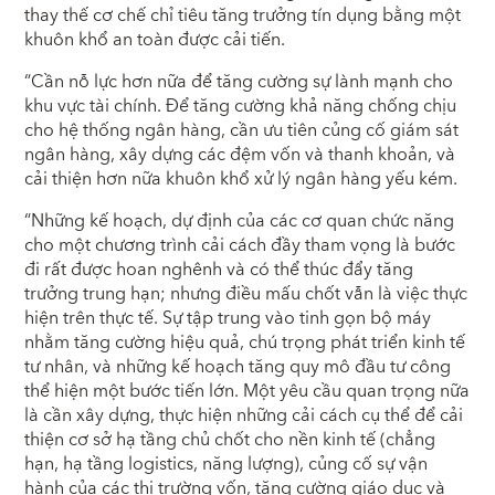
thay thế cơ chế chỉ tiêu tăng trưởng tín dụng bằng một
khuôn khổ an toàn được cải tiến.
“Cần nỗ lực hơn nữa để tăng cường sự lành mạnh cho
khu vực tài chính. Để tăng cường khả năng chống chịu
cho hệ thống ngân hàng, cần ưu tiên củng cố giám sát
ngân hàng, xây dựng các đệm vốn và thanh khoản, và
cải thiện hơn nữa khuôn khổ xử lý ngân hàng yếu kém.
“Những kế hoạch, dự định của các cơ quan chức năng
cho một chương trình cải cách đầy tham vọng là bước
đi rất được hoan nghênh và có thể thúc đẩy tăng
trưởng trung hạn; nhưng điều mấu chốt vẫn là việc thực
hiện trên thực tế. Sự tập trung vào tinh gọn bộ máy
nhằm tăng cường hiệu quả, chú trọng phát triển kinh tế
tư nhân, và những kế hoạch tăng quy mô đầu tư công
thể hiện một bước tiến lớn. Một yêu cầu quan trọng nữa
là cần xây dựng, thực hiện những cải cách cụ thể để cải
thiện cơ sở hạ tầng chủ chốt cho nền kinh tế (chẳng
hạn, hạ tầng logistics, năng lượng), củng cố sự vận
hành của các thị trường vốn, tăng cường giáo dục và