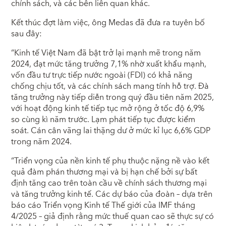
chính sách, và các bên liên quan khác.
Kết thúc đợt làm việc, ông Medas đã đưa ra tuyên bố
sau đây:
“Kinh tế Việt Nam đã bật trở lại mạnh mẽ trong năm
2024, đạt mức tăng trưởng 7,1% nhờ xuất khẩu mạnh,
vốn đầu tư trực tiếp nước ngoài (FDI) có khả năng
chống chịu tốt, và các chính sách mang tính hỗ trợ. Đà
tăng trưởng này tiếp diễn trong quý đầu tiên năm 2025,
với hoạt động kinh tế tiếp tục mở rộng ở tốc độ 6,9%
so cùng kì năm trước. Lạm phát tiếp tục được kiểm
soát. Cán cân vãng lai thặng dư ở mức kỉ lục 6,6% GDP
trong năm 2024.
“Triển vọng của nền kinh tế phụ thuộc nặng nề vào kết
quả đàm phán thương mại và bị hạn chế bởi sự bất
định tăng cao trên toàn cầu về chính sách thương mại
và tăng trưởng kinh tế. Các dự báo của đoàn – dựa trên
báo cáo Triển vọng Kinh tế Thế giới của IMF tháng
4/2025 – giả định rằng mức thuế quan cao sẽ thực sự có