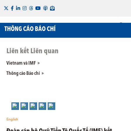
THÔNG CÁO BÁO CHÍ
Liên kết Liên quan
Vietnam và IMF
Thông cáo Báo chí
English
Đoàn cán bộ Quỹ Tiền Tệ Quốc Tế (IMF) kết