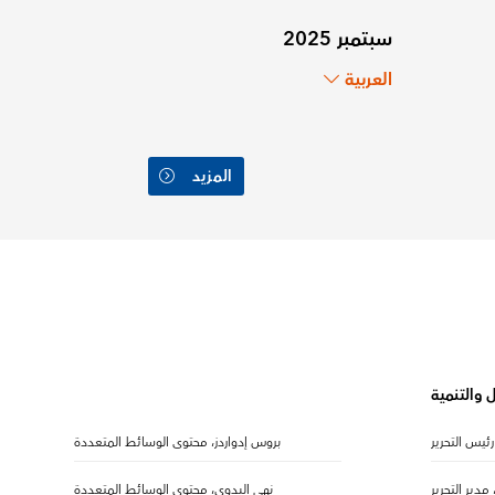
سبتمبر 2025
العربية
المزيد
 والتنمية
رئيس التحرير
بروس إدواردز، محتوى الوسائط المتعددة
مدير التحرير
نهى البدوي، محتوى الوسائط المتعددة