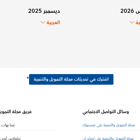
202
ديسمبر 2025
ية
العربية
*
اشترك في تحديثات مجلة التمويل والتنمية
وسائل التواصل الاجتماعي
فريق مجلة التمويل
مجلة التمويل والتنمية على فيسبوك
غيتا بهات، 
مجلة التمويل والتنمية على لينكد إن
نيكولاس أوين، 