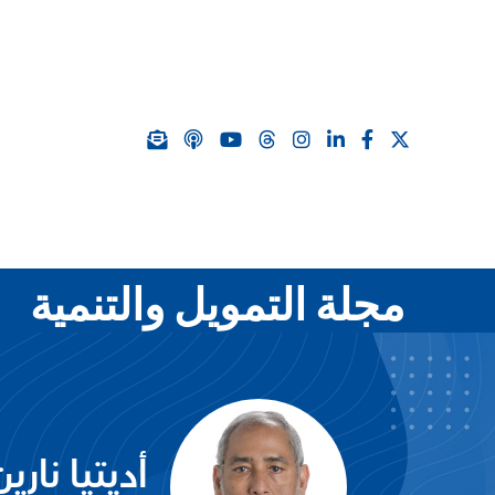
مجلة التمويل والتنمية
أديتيا نارين