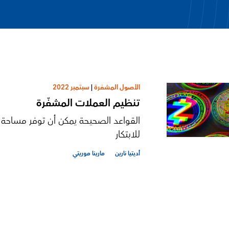
الأصول المشفرة
|
سبتمبر 2022
تنظيم العملات المشفّرة
القواعد الصحيحة يمكن أن توفر مساحة 
للابتكار
أديتيا نارين
مارينا موريتي