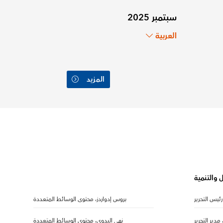
سبتمبر 2025
العربية
المزيد
 والتنمية
رئيس التحرير
بروس إدواردز، محتوى الوسائط المتعددة
مدير التحرير
نهى البدوي، محتوى الوسائط المتعددة