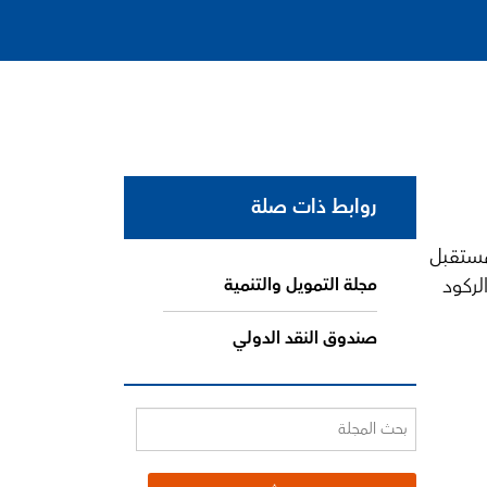
روابط ذات صلة
مستقبل
لركود
مجلة التمويل والتنمية
صندوق النقد الدولي