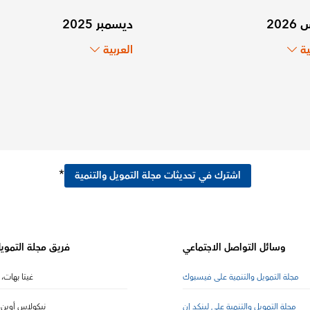
202
ديسمبر 2025
ية
العربية
*
اشترك في تحديثات مجلة التمويل والتنمية
وسائل التواصل الاجتماعي
فريق مجلة التمويل
مجلة التمويل والتنمية على فيسبوك
غيتا بهات، 
مجلة التمويل والتنمية على لينكد إن
نيكولاس أوين، 