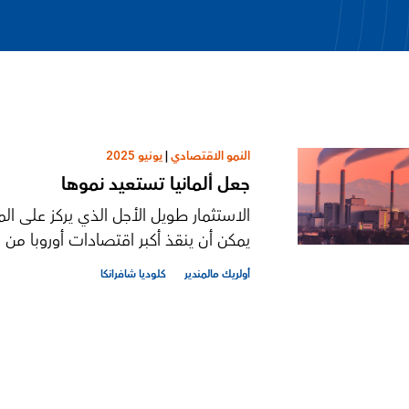
النمو الاقتصادي
|
يونيو 2025
جعل ألمانيا تستعيد نموها
الاستثمار طويل الأجل الذي يركز على ال
يمكن أن ينقذ أكبر اقتصادات أوروبا من ا
أولريك مالمندير
كلوديا شافرانكا