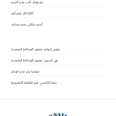
بيتر ووكر، نائب مدير التحرير
أناليزا بالا، محرر أول
أندرو ستانلي، محرر مساعد
بروس إدواردز، محتوى الوسائط المتعددة
نهى البدوي، محتوى الوسائط المتعددة
ميليندا وير، مدير الإنتاج
رقية النابلسي، محرر الطبعة الإلكترونية