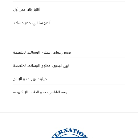
أناليزا بالا، محرر أول
أندرو ستانلي، محرر مساعد
بروس إدواردز، محتوى الوسائط المتعددة
نهى البدوي، محتوى الوسائط المتعددة
ميليندا وير، مدير الإنتاج
رقية النابلسي، محرر الطبعة الإلكترونية