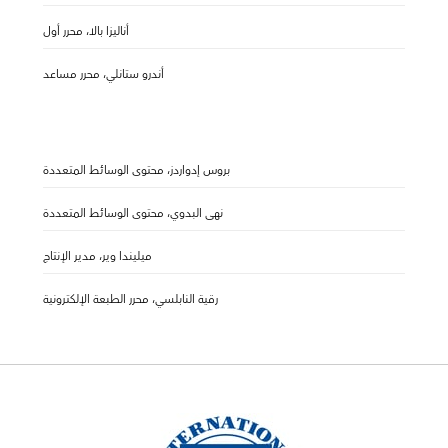
أناليزا بالا، محرر أول
أندرو ستانلي، محرر مساعد
بروس إدواردز، محتوى الوسائط المتعددة
نهى البدوي، محتوى الوسائط المتعددة
ميليندا وير، مدير الإنتاج
رقية النابلسي، محرر الطبعة الإلكترونية