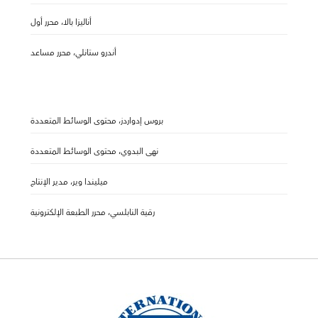
أناليزا بالا، محرر أول
أندرو ستانلي، محرر مساعد
بروس إدواردز، محتوى الوسائط المتعددة
نهى البدوي، محتوى الوسائط المتعددة
ميليندا وير، مدير الإنتاج
رقية النابلسي، محرر الطبعة الإلكترونية