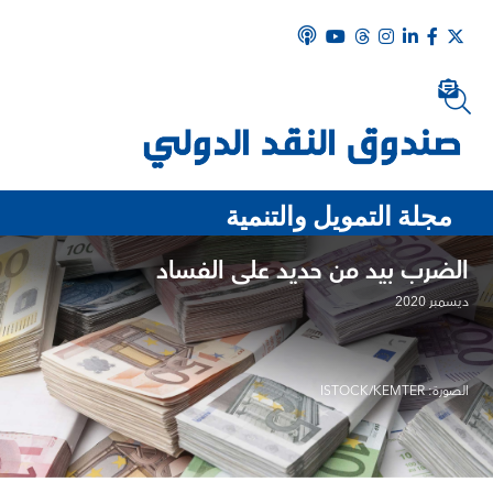
مجلة التمويل والتنمية
الضرب بيد من حديد على الفساد
ديسمبر 2020
الصورة: ISTOCK/KEMTER