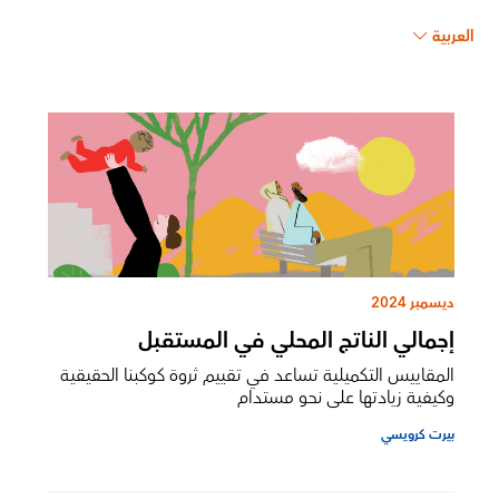
العربية
ديسمبر 2024
إجمالي الناتج المحلي في المستقبل
المقاييس التكميلية تساعد في تقييم ثروة كوكبنا الحقيقية
وكيفية زيادتها على نحو مستدام
بيرت كرويسي