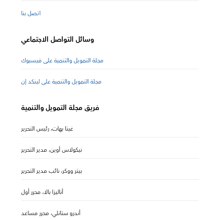
اتصل بنا
وسائل التواصل الاجتماعي
مجلة التمويل والتنمية على فيسبوك
مجلة التمويل والتنمية على لينكد إن
فريق مجلة التمويل والتنمية
غيتا بهات، رئيس التحرير
نيكولاس أوين، مدير التحرير
بيتر ووكر، نائب مدير التحرير
أناليزا بالا، محرر أول
أندرو ستانلي، محرر مساعد