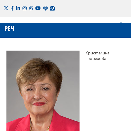
РЕЧ
Кристалина
Георгиева