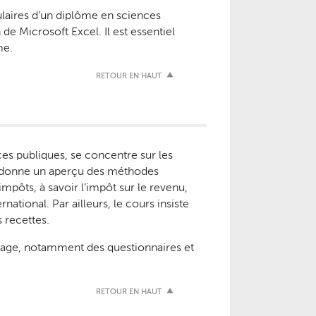
tulaires d’un diplôme en sciences
de Microsoft Excel. Il est essentiel
me.
RETOUR EN HAUT
ces publiques, se concentre sur les
. Il donne un aperçu des méthodes
impôts, à savoir l’impôt sur le revenu,
rnational. Par ailleurs, le cours insiste
 recettes.
issage, notamment des questionnaires et
RETOUR EN HAUT