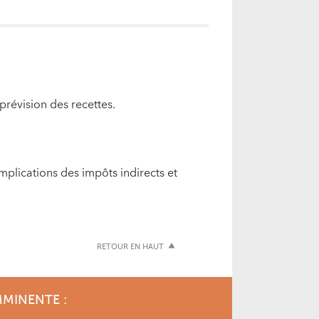
prévision des recettes.
mplications des impôts indirects et
RETOUR EN HAUT
MMINENTE :