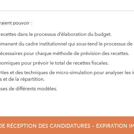
raient pouvoir :
 recettes dans le processus d’élaboration du budget.
émanant du cadre institutionnel qui sous-tend le processus de 
écessaires pour chaque méthode de prévision des recettes.
iques pour prévoir le total de recettes fiscales.
ies et des techniques de micro-simulation pour analyser les i
 et de la répartition.
esses de différents modèles.
DE RÉCEPTION DES CANDIDATURES - EXPIRATION I