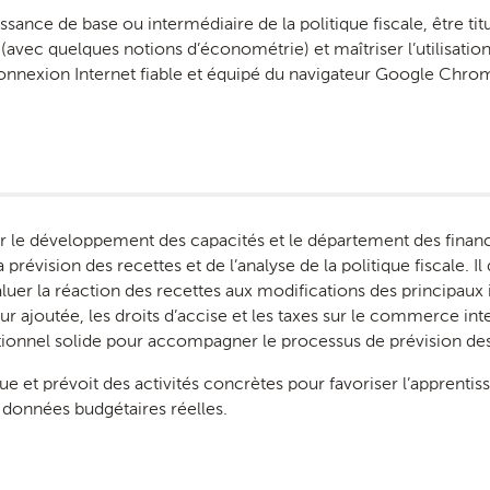
ssance de base ou intermédiaire de la politique fiscale, être ti
vec quelques notions d’économétrie) et maîtriser l’utilisation 
connexion Internet fiable et équipé du navigateur Google Chro
pour le développement des capacités et le département des finan
a prévision des recettes et de l’analyse de la politique fiscale
aluer la réaction des recettes aux modifications des principaux 
leur ajoutée, les droits d’accise et les taxes sur le commerce inte
tutionnel solide pour accompagner le processus de prévision des
que et prévoit des activités concrètes pour favoriser l’apprent
 données budgétaires réelles.