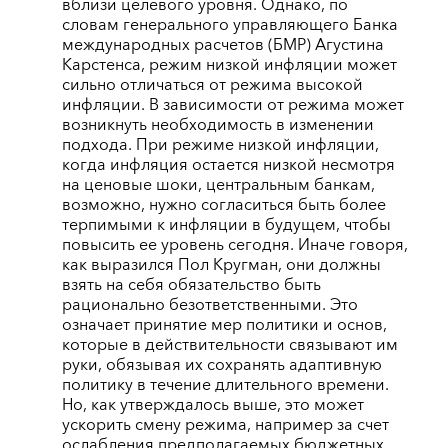
вблизи целевого уровня. Однако, по
словам генерального управляющего Банка
международных расчетов (БМР) Агустина
Карстенса, режим низкой инфляции может
сильно отличаться от режима высокой
инфляции. В зависимости от режима может
возникнуть необходимость в изменении
подхода. При режиме низкой инфляции,
когда инфляция остается низкой несмотря
на ценовые шоки, центральным банкам,
возможно, нужно согласиться быть более
терпимыми к инфляции в будущем, чтобы
повысить ее уровень сегодня. Иначе говоря,
как выразился Пол Кругман, они должны
взять на себя обязательство быть
рационально безответственными. Это
означает принятие мер политики и основ,
которые в действительности связывают им
руки, обязывая их сохранять адаптивную
политику в течение длительного времени.
Но, как утверждалось выше, это может
ускорить смену режима, например за счет
ослабления предполагаемых бюджетных