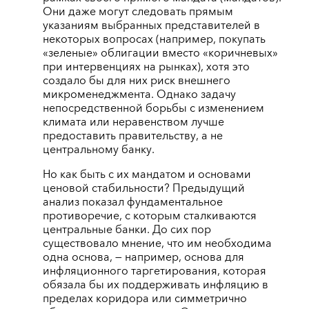
Они даже могут следовать прямым
указаниям выбранных представителей в
некоторых вопросах (например, покупать
«зеленые» облигации вместо «коричневых»
при интервенциях на рынках), хотя это
создало бы для них риск внешнего
микроменеджмента. Однако задачу
непосредственной борьбы с изменением
климата или неравенством лучше
предоставить правительству, а не
центральному банку.
Но как быть с их мандатом и основами
ценовой стабильности? Предыдущий
анализ показал фундаментальное
противоречие, с которым сталкиваются
центральные банки. До сих пор
существовало мнение, что им необходима
одна основа, — например, основа для
инфляционного таргетирования, которая
обязала бы их поддерживать инфляцию в
пределах коридора или симметрично