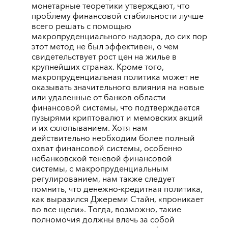
монетарные теоретики утверждают, что
проблему финансовой стабильности лучше
всего решать с помощью
макропруденциального надзора, до сих пор
этот метод не был эффективен, о чем
свидетельствует рост цен на жилье в
крупнейших странах. Кроме того,
макропруденциальная политика может не
оказывать значительного влияния на новые
или удаленные от банков области
финансовой системы, что подтверждается
пузырями криптовалют и мемовских акций
и их схлопыванием. Хотя нам
действительно необходим более полный
охват финансовой системы, особенно
небанковской теневой финансовой
системы, с макропруденциальным
регулированием, нам также следует
помнить, что денежно-кредитная политика,
как выразился Джереми Стайн, «проникает
во все щели». Тогда, возможно, такие
полномочия должны влечь за собой