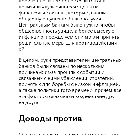
произошло, и тем более если бы они
понизили «пузырящиеся» цены на
финансовые активы, которые давали
обществу ощущение благополучия.
Центральным банкам было нужно, чтобы
общественность увидела более высокую
инфляцию, прежде чем они могли принять
решительные меры для противодействия
ей.
В целом, руки представителей центральных
банков были связаны по нескольким
причинам: из-за прошлых событий и
связанных с ними убеждений, стратегий,
принятых для борьбы с низкой инфляцией,
а также политики того времени, причем все
эти факторы оказывали воздействие друг
на друга.
Доводы против
Однако закончить анализ событий на этом