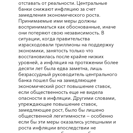
отставать от реальности. Центральные
банки снижают инфляцию за счет
замедления экономического роста.
Принимаемые ими меры должны
восприниматься как обоснованные, иначе
они потеряют свою независимость. В
ситуации, когда правительства
израсходовали триллионы на поддержку
экономики, занятость только что
восстановилась после крайне низких
уровней, а инфляция на протяжении более
десяти лет была едва заметна, лишь
безрассудный руководитель центрального
банка пошел бы на замедляющее
экономический рост повышение ставок,
если общественность еще не видела
опасности в инфляции. Другими словами,
упреждающее повышение ставок,
замедляющее рост, было бы лишено
общественной легитимности — особенно
если бы эти меры оказались успешными и
роста инфляции впоследствии не