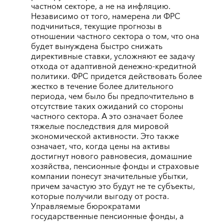
частном секторе, а не на инфляцию.
Независимо от того, намерена ли ФРС
подчиниться, текущие прогнозы в
отношении частного сектора о том, что она
будет вынуждена быстро снижать
директивные ставки, усложняют ее задачу
отхода от адаптивной денежно-кредитной
политики. ФРС придется действовать более
жестко в течение более длительного
периода, чем было бы предпочтительно в
отсутствие таких ожиданий со стороны
частного сектора. А это означает более
тяжелые последствия для мировой
экономической активности. Это также
означает, что, когда цены на активы
достигнут нового равновесия, домашние
хозяйства, пенсионные фонды и страховые
компании понесут значительные убытки,
причем зачастую это будут не те субъекты,
которые получили выгоду от роста.
Управляемые бюрократами
государственные пенсионные фонды, а