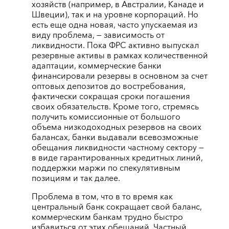
хозяйств (например, в Австралии, Канаде и
Швеции), так и на уровне корпораций. Но
есть еще одна новая, часто упускаемая из
виду проблема, — зависимость от
ликвидности. Пока ФРС активно выпускал
резервные активы в рамках количественной
адаптации, коммерческие банки
финансировали резервы в основном за счет
оптовых депозитов до востребования,
фактически сокращая сроки погашения
своих обязательств. Кроме того, стремясь
получить комиссионные от большого
объема низкодоходных резервов на своих
балансах, банки выдавали всевозможные
обещания ликвидности частному сектору —
в виде гарантированных кредитных линий,
поддержки маржи по спекулятивным
позициям и так далее.
Проблема в том, что в то время как
центральный банк сокращает свой баланс,
коммерческим банкам трудно быстро
избавиться от этих обещаний. Частный