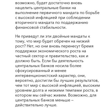
возможно, будет достаточно вновь
нацелить центральные банки на
выполнение первичного мандата по борьбе
с высокой инфляцией при соблюдении
вторичного мандата по поддержанию
финансовой стабильности.
Не приведут ли эти двойные мандаты к
тому, что мир будет обречен на низкий
рост? Нет, но они вновь перенесут бремя
поддержки экономического роста на
частный сектор и правительство, как и
должно быть. Если бы деятельность
центральных банков носила более
сфокусированный и менее
интервенционистский характер, они,
вероятно, достигли бы лучших результатов,
чем тот мир с высокой инфляцией, высоким
уровнем долга и низкими темпами роста, в
котором мы сейчас живем. Возможно, для
центральных банков меньше —
действительно лучше.