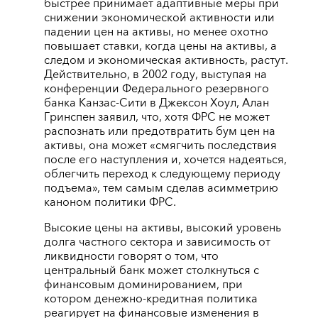
быстрее принимает адаптивные меры при
снижении экономической активности или
падении цен на активы, но менее охотно
повышает ставки, когда цены на активы, а
следом и экономическая активность, растут.
Действительно, в 2002 году, выступая на
конференции Федерального резервного
банка Канзас-Сити в Джексон Хоул, Алан
Гринспен заявил, что, хотя ФРС не может
распознать или предотвратить бум цен на
активы, она может «смягчить последствия
после его наступления и, хочется надеяться,
облегчить переход к следующему периоду
подъема», тем самым сделав асимметрию
каноном политики ФРС.
Высокие цены на активы, высокий уровень
долга частного сектора и зависимость от
ликвидности говорят о том, что
центральный банк может столкнуться с
финансовым доминированием, при
котором денежно-кредитная политика
реагирует на финансовые изменения в