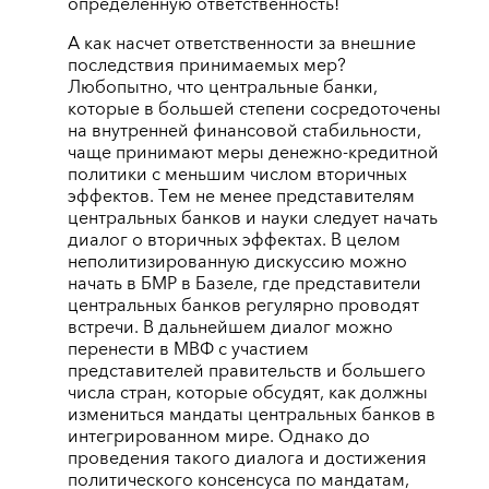
определенную ответственность!
А как насчет ответственности за внешние
последствия принимаемых мер?
Любопытно, что центральные банки,
которые в большей степени сосредоточены
на внутренней финансовой стабильности,
чаще принимают меры денежно-кредитной
политики с меньшим числом вторичных
эффектов. Тем не менее представителям
центральных банков и науки следует начать
диалог о вторичных эффектах. В целом
неполитизированную дискуссию можно
начать в БМР в Базеле, где представители
центральных банков регулярно проводят
встречи. В дальнейшем диалог можно
перенести в МВФ с участием
представителей правительств и большего
числа стран, которые обсудят, как должны
измениться мандаты центральных банков в
интегрированном мире. Однако до
проведения такого диалога и достижения
политического консенсуса по мандатам,