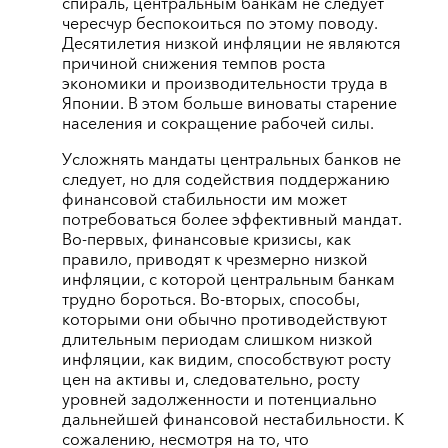
спираль, центральным банкам не следует
чересчур беспокоиться по этому поводу.
Десятилетия низкой инфляции не являются
причиной снижения темпов роста
экономики и производительности труда в
Японии. В этом больше виноваты старение
населения и сокращение рабочей силы.
Усложнять мандаты центральных банков не
следует, но для содействия поддержанию
финансовой стабильности им может
потребоваться более эффективный мандат.
Во-первых, финансовые кризисы, как
правило, приводят к чрезмерно низкой
инфляции, с которой центральным банкам
трудно бороться. Во-вторых, способы,
которыми они обычно противодействуют
длительным периодам слишком низкой
инфляции, как видим, способствуют росту
цен на активы и, следовательно, росту
уровней задолженности и потенциально
дальнейшей финансовой нестабильности. К
сожалению, несмотря на то, что