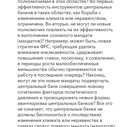
полномочиями в этих областях? Во-первых,
эффективность инструментов центральных
банков в таких областях, как борьба с
изменением климата или неравенством,
ограничена. Во-вторых, не могут ли новые
полномочия повлиять на их эффективность
в выполнении основного мандата
(мандатов)? Например, может быть, новая
стратегия ФРС, требующая уделять
внимание инклюзивности, сдерживает
повышение ставок, поскольку, к сожалению,
в периоды роста малообеспеченные
меньшинства обычно принимаются на
работу в последнюю очередь? Наконец,
могут ли эти новые мандаты подвергнуть
центральный банк совершенно новому
сочетанию факторов политического
давления и провоцировать новые формы
авантюризма центральных банков? Все это
не означает, что центральные банки не
должны беспокоиться о последствиях
изменения климата или неравенства в
рамках своего прямого мандата (мандатов).