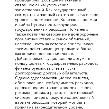
провоцируют рост цен на активы и
связанное с ним увеличение
заимствований. Как государственный
сектор, так и частный сектор повысили свои
уровни задолженности. Конечно, пандемия
и война Путина подтолкнули рост
государственных расходов. Но на него
также повлияли сверхнизкие долгосрочные
процентные ставки и рынок облигаций,
напряженность на котором приглушалась
такими действиями центрального банка,
как количественное смягчение.
Действительно, существовали аргументы в
пользу целевых государственных расходов,
финансируемых за счет выпуска
долгосрочных долговых обязательств.
Однако здравомыслящие экономисты,
обосновавшие необходимость расходов,
сделали недостаточно оговорок в своих
рекомендациях, а раскол в политической
системе привел к тому, что единственный
вариант расходов, который мог быть
принят на законодательном уровне,