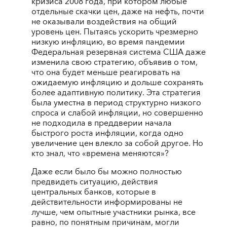
кризиса 2008 года, при котором любые
отдельные скачки цен, даже на нефть, почти
не оказывали воздействия на общий
уровень цен. Пытаясь ускорить чрезмерно
низкую инфляцию, во время пандемии
Федеральная резервная система США даже
изменила свою стратегию, объявив о том,
что она будет меньше реагировать на
ожидаемую инфляцию и дольше сохранять
более адаптивную политику. Эта стратегия
была уместна в период структурно низкого
спроса и слабой инфляции, но совершенно
не подходила в преддверии начала
быстрого роста инфляции, когда одно
увеличение цен влекло за собой другое. Но
кто знал, что «времена меняются»?
Даже если было бы можно полностью
предвидеть ситуацию, действия
центральных банков, которые в
действительности информированы не
лучше, чем опытные участники рынка, все
равно, по понятным причинам, могли