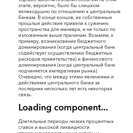
этапе, вероятно, было бы слишком
великодушно по отношению к центральным
банкам. В конце концов, их собственные
прошлые действия привели к сужению
пространства для маневра, и не только по
изложенным выше причинам. Возьмем, к
примеру, возникновение бюджетного
доминирования (когда центральный банк
содействует осуществлению бюджетных
расходов правительства) и финансового
доминирования (когда центральный банк
подчиняется императивам рынка).
Очевидно, что между этими явлениями и
действиями центрального банка за
последние несколько лет есть некоторая
связь.
Loading component...
Длительные периоды низких процентных
ставок и высокой ликвидности