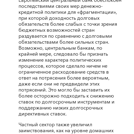
Европейский центральный банк обеспокоен
последствиями своих мер денежно-
кредитной политики для «фрагментации»,
при которой доходность долговых
обязательств более слабых с точки зрения
бюджетных возможностей стран
раздувается по сравнению с долговыми
обязательствами более сильных стран.
Возможно, центральным банкам, по
крайней мере, следовало бы признать
изменение характера политических
процессов, которое сделало ничем не
ограниченное расходование средств в
ответ на потрясения более вероятным,
даже если они не предвидели этих
потрясений. Это могло бы заставить их
более осторожно подходить к снижению
ставок по долгосрочным инструментам и
поддержанию низких долгосрочных
директивных ставок.
Частный сектор также увеличил
заимствования, как на уровне домашних