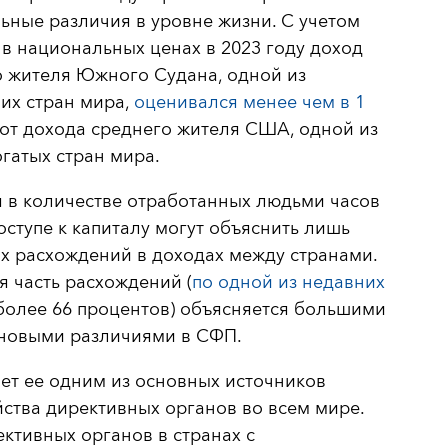
ьные различия в уровне жизни. С учетом
в национальных ценах в 2023 году доход
о жителя Южного Судана, одной из
их стран мира,
оценивался менее чем в 1
от дохода среднего жителя США, одной из
гатых стран мира.
 в количестве отработанных людьми часов
оступе к капиталу могут объяснить лишь
их расхождений в доходах между странами.
 часть расхождений (
по одной из недавних
 более 66 процентов) объясняется большими
новыми различиями в СФП.
ет ее одним из основных источников
ства директивных органов во всем мире.
ктивных органов в странах с