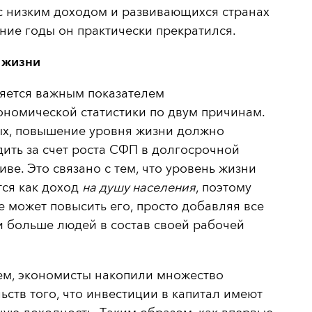
с низким доходом и развивающихся странах
ние годы он практически прекратился.
 жизни
яется важным показателем
номической статистики по двум причинам.
ых, повышение уровня жизни должно
ить за счет роста СФП в долгосрочной
иве. Это связано с тем, что уровень жизни
ся как доход
на душу населения
, поэтому
е может повысить его, просто добавляя все
 больше людей в состав своей рабочей
ем, экономисты накопили множество
ьств того, что инвестиции в капитал имеют