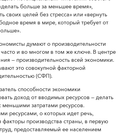
 «делать больше за меньшее время»,
ть своих целей без стресса» или «вернуть
бодное время в мире, который требует от
больше».
ономисты думают о производительности
 часто и во многом в том же ключе. В центре
ния — производительность всей экономики.
ывают это совокупной факторной
дительностью (СФП).
затель способности экономики
вать доход от вводимых ресурсов — делать
 меньшими затратами ресурсов.
и ресурсами, о которых идет речь,
 факторы производства страны, в первую
труд, предоставляемый ее населением