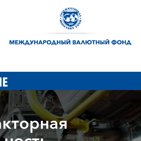
ИЕ
акторная