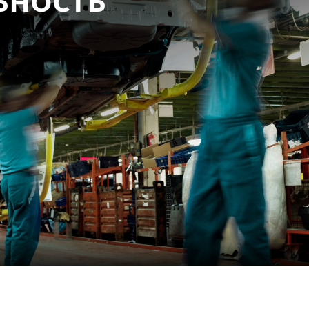
ьность