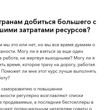
транам добиться большего с
шими затратами ресурсов?
 мы это или нет,
но мы все время думаем о
вности. Могу ли я взяться за еще один
а работе, не жертвуя выходными? Могу ли я
ть время, которое трачу на дорогу, работая
 Поможет ли мне этот курс лучше выполнять
боту?
о саморазвитию о повышении
вности регулярно возглавляют списки
 продаваемых, а последние бестселлеры в
щают потенциальным читателям советы о