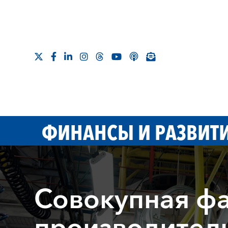
ФИНАНСЫ И РАЗВИТ
Совокупная ф