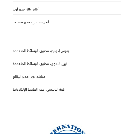
أناليزا بالا، محرر أول
أندرو ستانلي، محرر مساعد
بروس إدواردز، محتوى الوسائط المتعددة
نهى البدوي، محتوى الوسائط المتعددة
ميليندا وير، مدير الإنتاج
رقية النابلسي، محرر الطبعة الإلكترونية